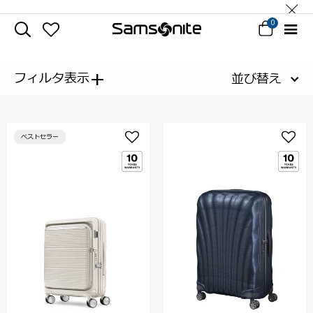
0
+
フィルタ表示
並び替え
ベストセラー