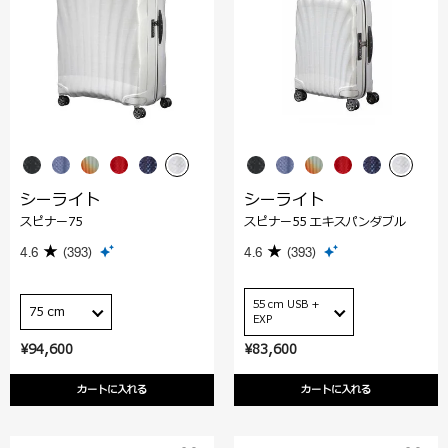
シーライト
シーライト
スピナー75
スピナー55 エキスパンダブル
4.6
(393)
4.6
(393)
55 cm USB +
75 cm
EXP
¥94,600
¥83,600
カートに入れる
カートに入れる