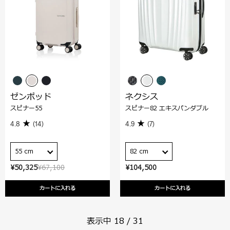
ゼンポッド
ネクシス
スピナー55
スピナー82 エキスパンダブル
4.8
(14)
4.9
(7)
55 cm
82 cm
¥50,325
¥67,100
¥104,500
カートに入れる
カートに入れる
表示中
18
/
31