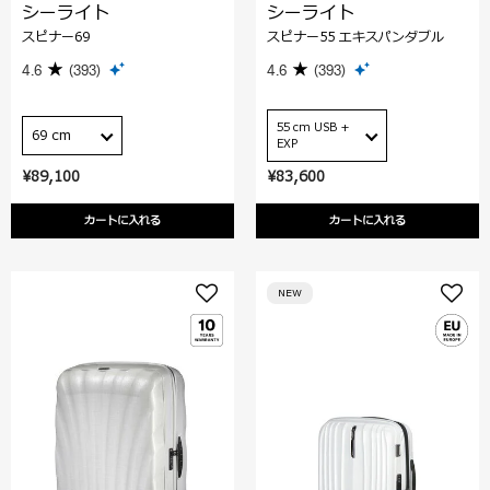
シーライト
シーライト
スピナー69
スピナー55 エキスパンダブル
4.6
(393)
4.6
(393)
55 cm USB +
69 cm
EXP
¥89,100
¥83,600
カートに入れる
カートに入れる
NEW