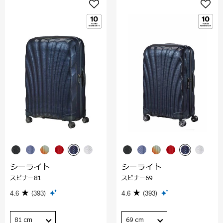
シーライト
シーライト
スピナー81
スピナー69
4.6
(393)
4.6
(393)
81 cm
69 cm