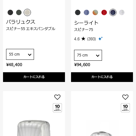
パラリュクス
シーライト
スピナー55 エキスパンダブル
スピナー75
4.6
(393)
55 cm
75 cm
¥48,400
¥94,600
カートに入れる
カートに入れる