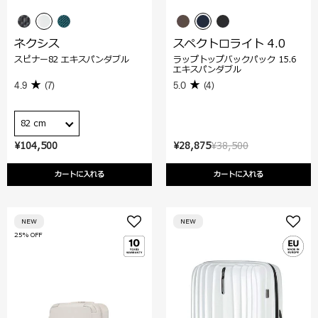
ネクシス
スペクトロライト 4.0
スピナー82 エキスパンダブル
ラップトップバックパック 15.6
エキスパンダブル
4.9
(7)
5.0
(4)
82 cm
¥104,500
¥28,875
¥38,500
カートに入れる
カートに入れる
NEW
NEW
25% OFF