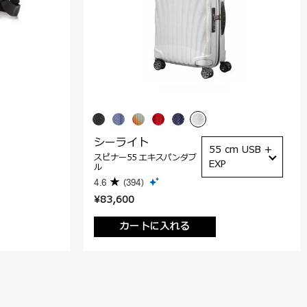
シーライト
55 cm USB +
スピナー55 エキスパンダブ
EXP
ル
4.6
(394)
¥83,600
カートに入れる