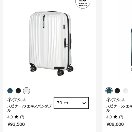
ネクシス
ネクシス
70 cm
スピナー70 エキスパンダブ
スピナー55 エ
ル
ル
4.9
(7)
4.9
(7)
¥93,500
¥88,000