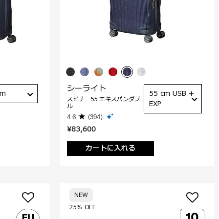
シーライト
cm
55 cm USB +
スピナー55 エキスパンダブ
EXP
ル
4.6
(394)
¥83,600
カートに入れる
NEW
25% OFF