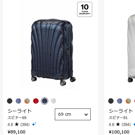
シーライト
シーライト
69 cm
スピナー69
スピナー81
4.6
(394)
4.6
(394)
¥89,100
¥100,100