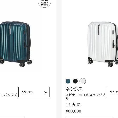
ネクシス
55 cm
55 
キスパンダブ
スピナー55 エキスパンダブ
ル
4.9
(7)
¥88,000