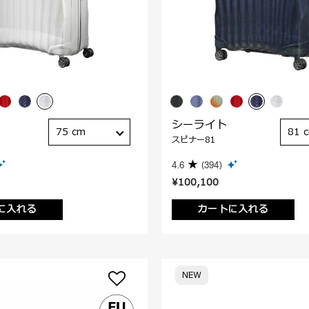
シーライト
75 cm
81 
スピナー81
4.6
(394)
¥100,100
に入れる
カートに入れる
NEW