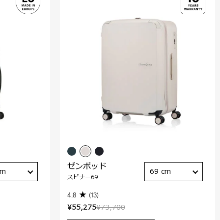
ゼンポッド
cm
69 cm
スピナー69
4.8
(13)
¥55,275
¥73,700