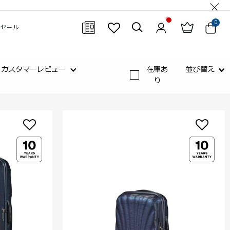
0
セール
閉じる
カスタマーレビュー
在庫あ
並び替え
り