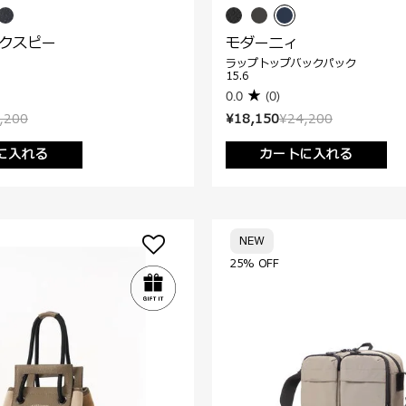
ックスピー
モダーニィ
ラップトップバックパック
15.6
0.0
(0)
,200
¥18,150
¥24,200
に入れる
カートに入れる
NEW
25% OFF