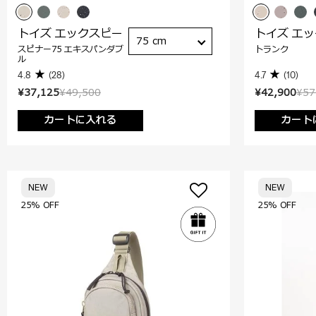
トイズ エックスピー
トイズ エ
75 cm
スピナー75 エキスパンダブ
トランク
ル
4.8
(28)
4.7
(10)
¥37,125
¥49,500
¥42,900
¥57
カートに入れる
カート
NEW
NEW
25% OFF
25% OFF