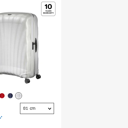
81 cm