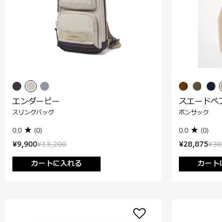
エンダービー
スエードぺ
スリングバッグ
ボンサック
0.0
(0)
0.0
(0)
¥9,900
¥13,200
¥28,875
¥38
カートに入れる
カート