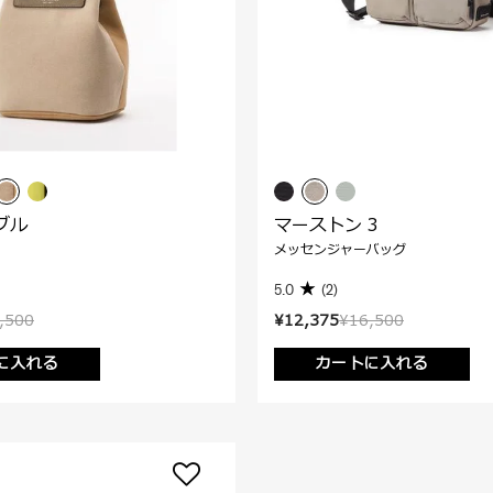
ブル
マーストン 3
メッセンジャーバッグ
5.0
(2)
,500
¥12,375
¥16,500
に入れる
カートに入れる