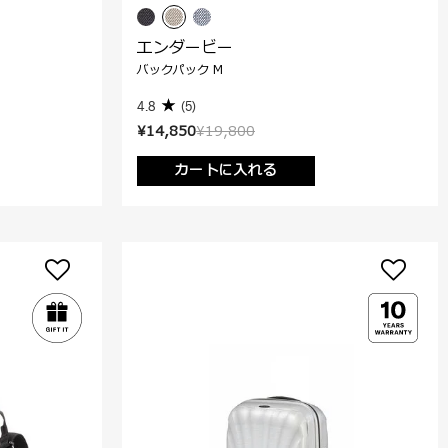
エンダービー
バックパック M
4.8
(5)
¥14,850
¥19,800
カートに入れる