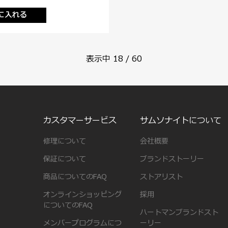
に入れる
表示中
18
/
60
カスタマーサービス
サムソナイトについて
修理について
会社概要
保証について
ブランドストーリー
商品についてのFAQ
ストアリスト
オンラインショッピング
採用
についてのFAQ
ハートマンブランドスト
メンバープログラムにつ
ーリー