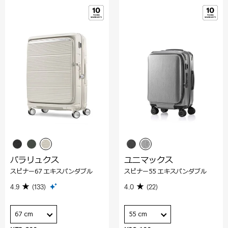
パラリュクス
ユニマックス
スピナー67 エキスパンダブル
スピナー55 エキスパンダブル
4.9
(133)
4.0
(22)
67 cm
55 cm