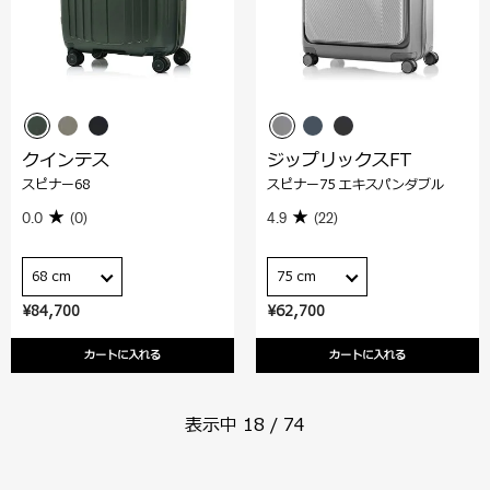
クインテス
ジップリックスFT
スピナー68
スピナー75 エキスパンダブル
0.0
(0)
4.9
(22)
68 cm
75 cm
¥84,700
¥62,700
カートに入れる
カートに入れる
表示中
18
/
74