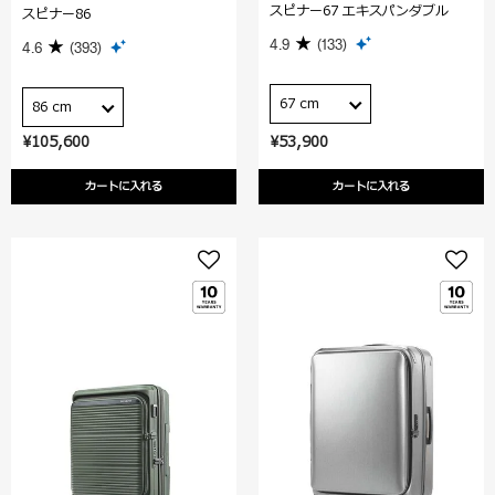
スピナー67 エキスパンダブル
スピナー86
4.9
(133)
4.6
(393)
67 cm
86 cm
¥105,600
¥53,900
カートに入れる
カートに入れる