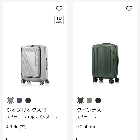
ジップリックスFT
クインテス
スピナー55 エキスパンダブル
スピナー55
4.9
(22)
0.0
(0)