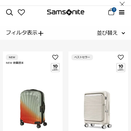
0
+
フィルタ表示
並び替え
NEW
ベストセラー
NEW 数量限定