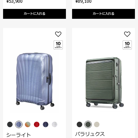
¥53,900
¥89,100
カートに入れる
カートに入れる
パラリュクス
シーライト