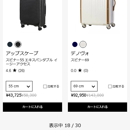
アップスケープ
デノヴォ
スピナー55 エキスパンダブル イ
スピナー69
ージーアクセス
4.6
(26)
0.0
(0)
55 cm
69 cm
比較する
比較する
¥43,725
¥58,300
¥92,950
¥143,000
カートに入れる
カートに入れる
表示中
18
/
30