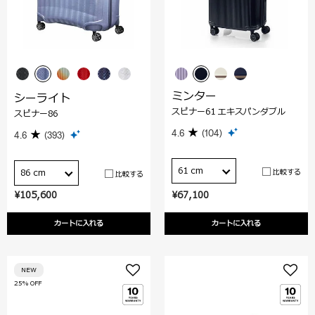
ミンター
シーライト
スピナー61 エキスパンダブル
スピナー86
4.6
(104)
4.6
(393)
61 cm
比較する
86 cm
比較する
¥105,600
¥67,100
カートに入れる
カートに入れる
NEW
25% OFF