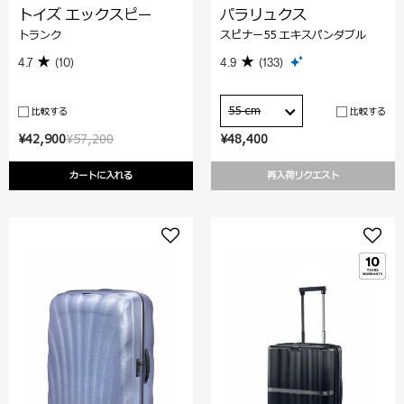
トイズ エックスピー
パラリュクス
トランク
スピナー55 エキスパンダブル
4.7
(10)
4.9
(133)
55 cm
比較する
比較する
¥42,900
¥57,200
¥48,400
カートに入れる
再入荷リクエスト