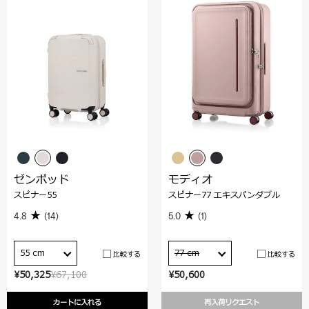
ゼンポッド
モディオ
スピナー55
スピナー77 エキスパンダブル
4.8
(14)
5.0
(1)
55 cm
77 cm
比較する
比較する
¥50,325
¥67,100
¥50,600
カートに入れる
再入荷リクエスト