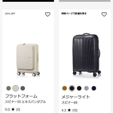
30% OFF
特設ページで詳細を見る
フラットフォーム
メジャーライト
スピナー55 エキスパンダブル
スピナー69
0.0
(0)
4.3
(15)