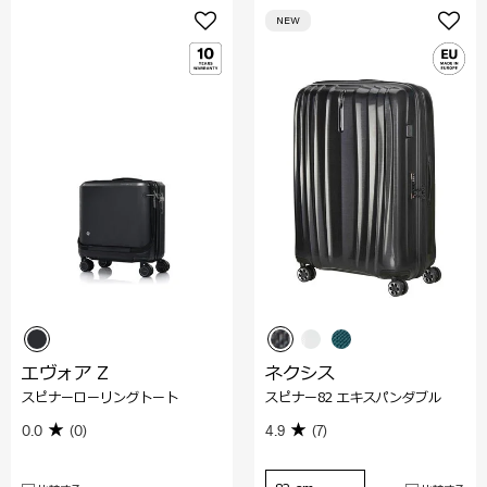
NEW
エヴォア Z
ネクシス
スピナーローリングトート
スピナー82 エキスパンダブル
0.0
(0)
4.9
(7)