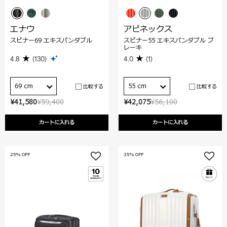
エナウ
アピネックス
スピナー69 エキスパンダブル
スピナー55 エキスパンダブル ブ
レーキ
4.8
(130)
4.0
(1)
69 cm
55 cm
比較する
比較する
¥41,580
¥59,400
¥42,075
¥56,100
カートに入れる
カートに入れる
25% OFF
35% OFF