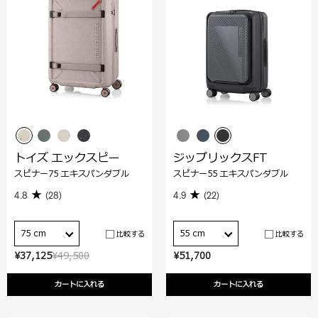
トイズ エックスピー
ジップリックスFT
スピナー75 エキスパンダブル
スピナー55 エキスパンダブル
4.8
(28)
4.9
(22)
75 cm
55 cm
比較する
比較する
¥37,125
¥49,500
¥51,700
カートに入れる
カートに入れる