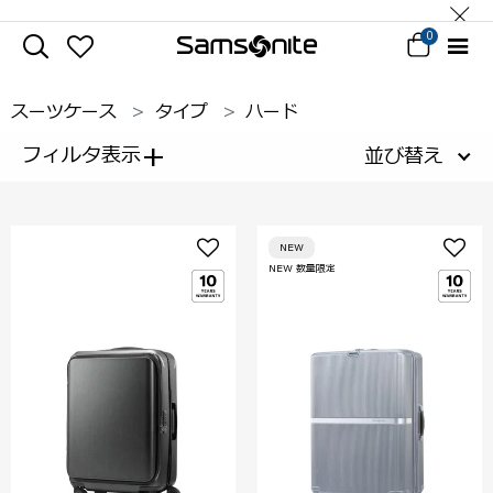
0
スーツケース
タイプ
ハード
+
フィルタ表示
並び替え
NEW
NEW 数量限定