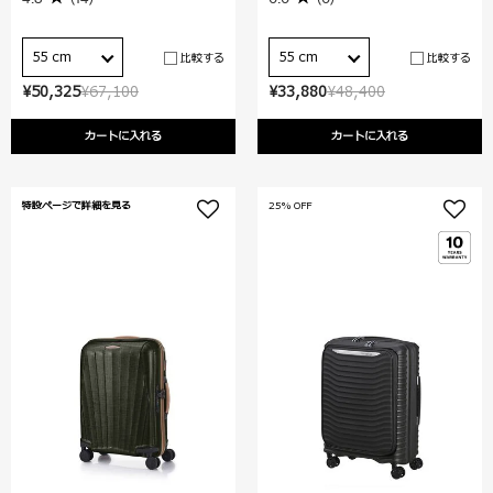
55 cm
55 cm
比較する
比較する
¥50,325
¥67,100
¥33,880
¥48,400
カートに入れる
カートに入れる
特設ページで詳細を見る
25% OFF