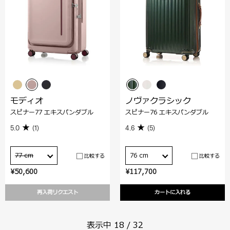
モディオ
ノヴァクラシック
スピナー77 エキスパンダブル
スピナー76 エキスパンダブル
5.0
(1)
4.6
(5)
77 cm
76 cm
比較する
比較する
¥50,600
¥117,700
再入荷リクエスト
カートに入れる
表示中
18
/
32