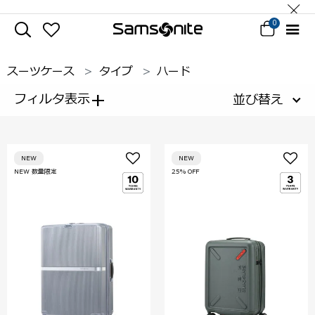
0
スーツケース
タイプ
ハード
+
フィルタ表示
並び替え
NEW
NEW
NEW 数量限定
25% OFF