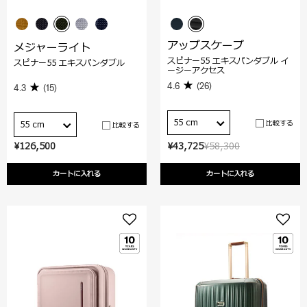
アップスケープ
メジャーライト
スピナー55 エキスパンダブル イ
スピナー55 エキスパンダブル
ージーアクセス
4.6
(26)
4.3
(15)
55 cm
比較する
55 cm
比較する
¥126,500
¥43,725
¥58,300
カートに入れる
カートに入れる