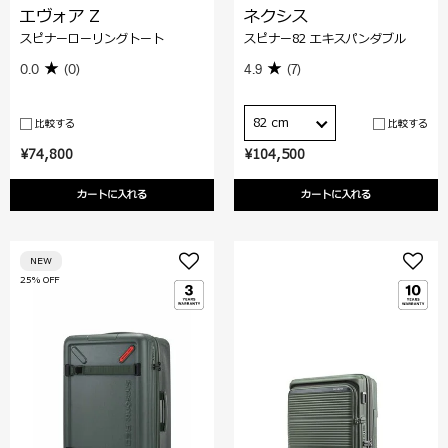
エヴォア Z
ネクシス
スピナーローリングトート
スピナー82 エキスパンダブル
0.0
(0)
4.9
(7)
82 cm
比較する
比較する
¥74,800
¥104,500
カートに入れる
カートに入れる
NEW
25% OFF