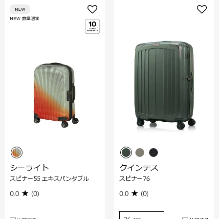
NEW
NEW 数量限定
シーライト
クインテス
スピナー55 エキスパンダブル
スピナー76
0.0
(0)
0.0
(0)