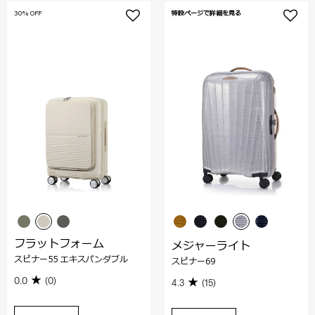
30% OFF
特設ページで詳細を見る
フラットフォーム
メジャーライト
スピナー55 エキスパンダブル
スピナー69
0.0
(0)
4.3
(15)