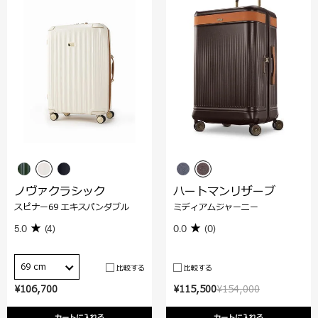
ノヴァクラシック
ハートマンリザーブ
スピナー69 エキスパンダブル
ミディアムジャーニー
5.0
(4)
0.0
(0)
69 cm
比較する
比較する
¥106,700
¥115,500
¥154,000