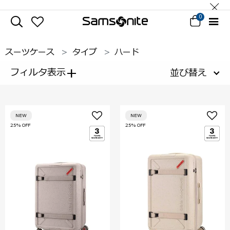
0
スーツケース
タイプ
ハード
+
フィルタ表示
並び替え
NEW
NEW
25% OFF
25% OFF