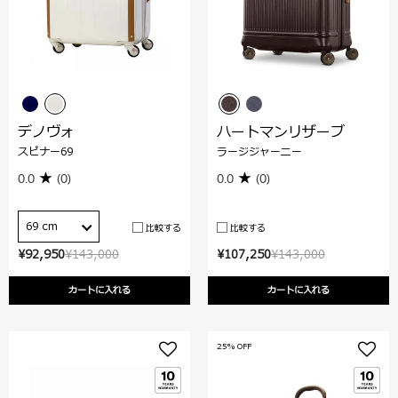
デノヴォ
ハートマンリザーブ
スピナー69
ラージジャーニー
0.0
(0)
0.0
(0)
69 cm
比較する
比較する
¥92,950
¥143,000
¥107,250
¥143,000
カートに入れる
カートに入れる
25% OFF