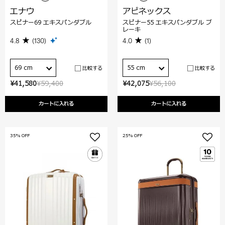
エナウ
アピネックス
スピナー69 エキスパンダブル
スピナー55 エキスパンダブル ブ
レーキ
4.8
(130)
4.0
(1)
69 cm
55 cm
比較する
比較する
¥41,580
¥59,400
¥42,075
¥56,100
カートに入れる
カートに入れる
35% OFF
25% OFF