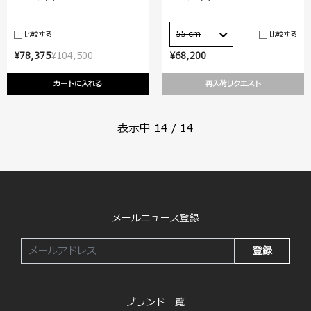
55 cm
比較する
比較する
¥78,375
¥104,500
¥68,200
カートに入れる
再入荷リクエスト
表示中
14
/
14
メールニュース登録
登録
ブランド一覧