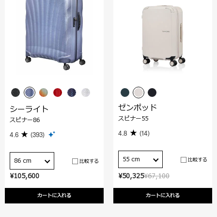
ゼンポッド
シーライト
スピナー55
スピナー86
4.8
(14)
4.6
(393)
55 cm
比較する
86 cm
比較する
¥105,600
¥50,325
¥67,100
カートに入れる
カートに入れる