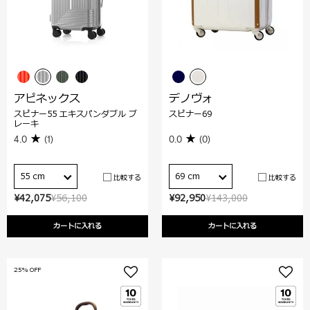
アピネックス
デノヴォ
スピナー55 エキスパンダブル ブ
スピナー69
レーキ
4.0
(1)
0.0
(0)
55 cm
69 cm
比較する
比較する
¥42,075
¥56,100
¥92,950
¥143,000
カートに入れる
カートに入れる
25% OFF