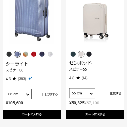
ゼンポッド
シーライト
スピナー55
スピナー86
4.8
(14)
4.6
(393)
55 cm
比較する
86 cm
比較する
¥105,600
¥50,325
¥67,100
カートに入れる
カートに入れる