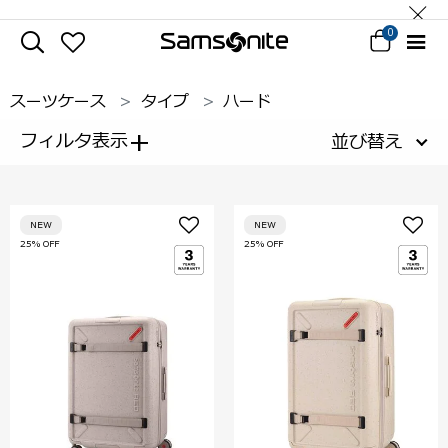
0
スーツケース
タイプ
ハード
+
フィルタ表示
並び替え
NEW
NEW
25% OFF
25% OFF