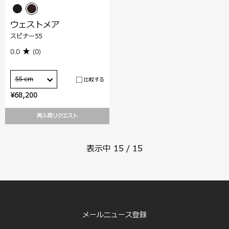
ウェストメア
スピナー55
0.0
(0)
55 cm
比較する
¥68,200
再入荷リクエスト
表示中
15
/
15
メールニュース登録