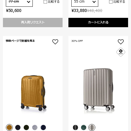
77 cm
55 cm
比較する
比較する
¥50,600
¥33,880
¥48,400
再入荷リクエスト
カートに入れる
特設ページで詳細を見る
30% OFF