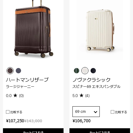
ハートマンリザーブ
ノヴァクラシック
ラージジャーニー
スピナー69 エキスパンダブル
0.0
(0)
5.0
(4)
69 cm
比較する
比較する
¥107,250
¥143,000
¥106,700