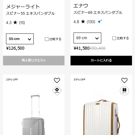
エナウ
メジャーライト
スピナー69 エキスパンダブル
スピナー55 エキスパンダブル
4.8
(130)
4.3
(15)
69 cm
比較する
55 cm
比較する
¥126,500
¥41,580
¥59,400
再入荷リクエスト
カートに入れる
25% OFF
35% OFF