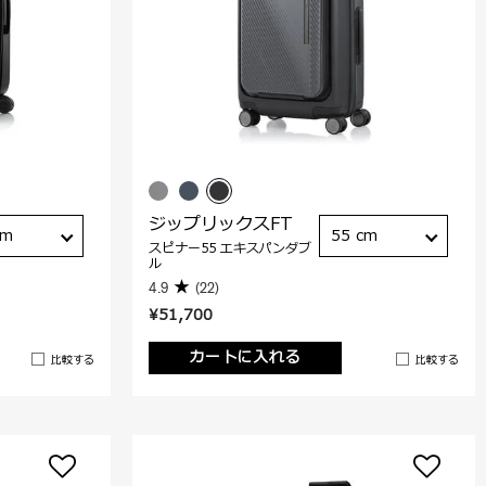
ジップリックスFT
cm
55 cm
スピナー55 エキスパンダブ
ル
4.9
(22)
¥51,700
カートに入れる
比較する
比較する