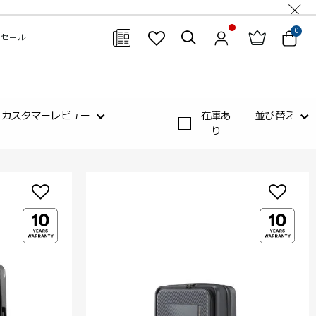
0
セール
閉じる
カスタマーレビュー
在庫あ
並び替え
り