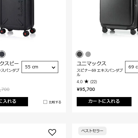
ックスピー
ユニマックス
55 cm
69 
キスパンダブ
スピナー69 エキスパンダブ
ル
4.0
(22)
,700
¥95,700
に入れる
カートに入れる
比較する
ベストセラー