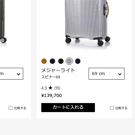
メジャーライト
cm
69 cm
スピナー69
4.3
(15)
¥139,700
カートに入れる
比較する
比較する