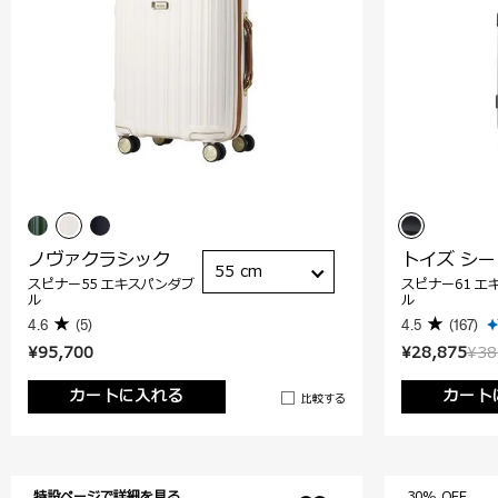
ノヴァクラシック
トイズ シー
55 cm
スピナー55 エキスパンダブ
スピナー61 エ
ル
ル
4.6
(5)
4.5
(167)
¥95,700
¥28,875
¥38
カートに入れる
カート
比較する
特設ページで詳細を見る
30% OFF