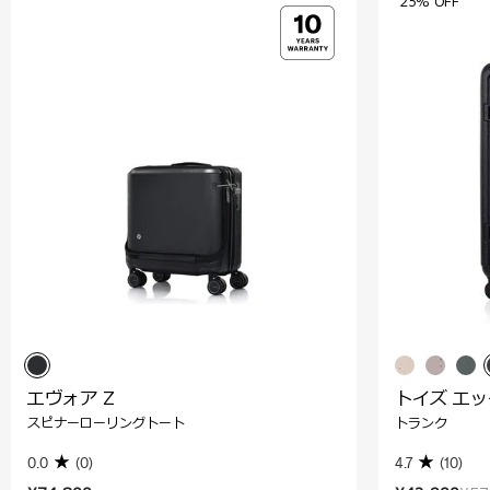
25% OFF
エヴォア Z
トイズ エ
スピナーローリングトート
トランク
0.0
(0)
4.7
(10)