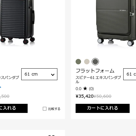
フラットフォーム
61 cm
61 
キスパンダブ
スピナー61 エキスパンダブ
ル
0.0
(0)
,500
¥35,420
¥50,600
に入れる
カートに入れる
比較する