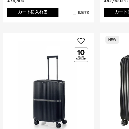
¥74,800
¥42,900
¥57
カートに入れる
カート
比較する
NEW