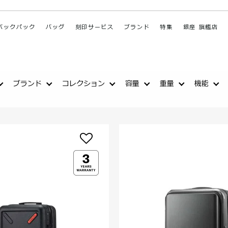
バックパック
バッグ
刻印サービス
ブランド
特集
銀座 旗艦店
ブランド
コレクション
容量
重量
機能