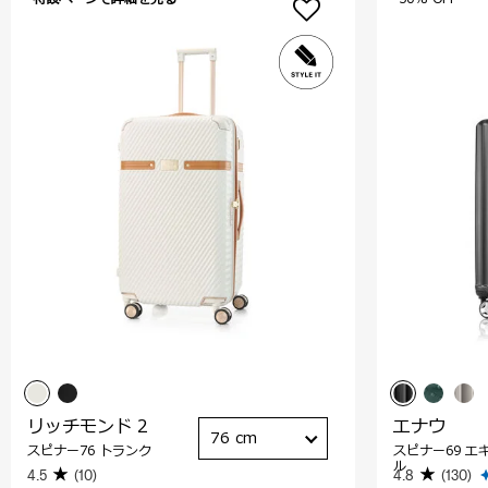
リッチモンド 2
エナウ
76 cm
スピナー76 トランク
スピナー69 エ
ル
4.5
(10)
4.8
(130)