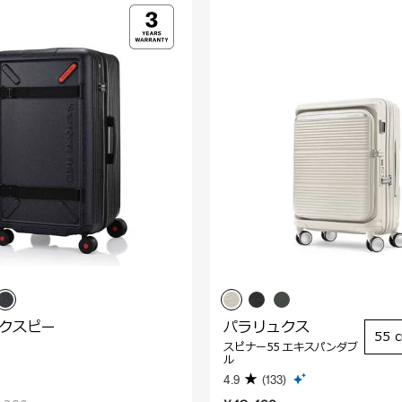
ックスピー
パラリュクス
55 
スピナー55 エキスパンダブ
ル
4.9
(133)