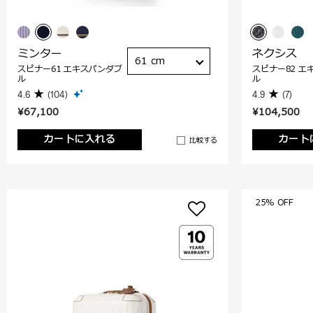
ミンター
ネクシス
61 cm
スピナー61 エキスパンダブ
スピナー82 エ
ル
ル
4.6
(104)
4.9
(7)
¥67,100
¥104,500
カートに入れる
カート
比較する
25% OFF