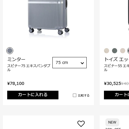
ミンター
トイズ エ
75 cm
スピナー75 エキスパンダブ
スピナー55 エ
ル
ル
¥78,100
¥30,525
¥40
カートに入れる
カート
比較する
NEW