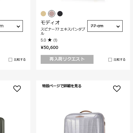
モディオ
cm
77 cm
スピナー77 エキスパンダブ
ル
5.0
(1)
¥50,600
再入荷リクエスト
比較する
比較する
特設ページで詳細を見る