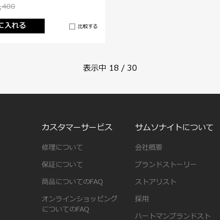
,400
に入れる
比較する
表示中
18
/
30
カスタマーサービス
サムソナイトについて
修理について
会社概要
保証について
ブランドストーリー
商品についてのFAQ
ストアリスト
オンラインショッピング
採用
についてのFAQ
ハートマンブランドスト