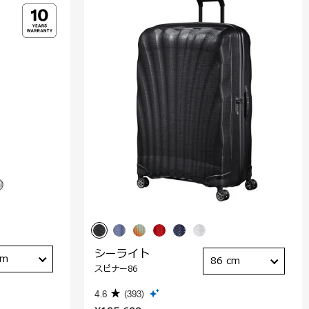
シーライト
cm
86 cm
スピナー86
4.6
(393)