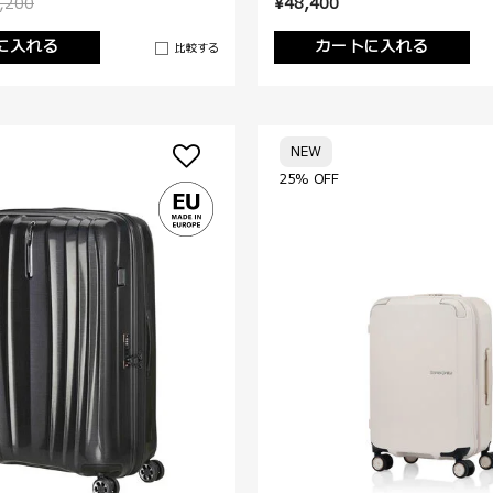
,200
¥48,400
に入れる
カートに入れる
比較する
NEW
25% OFF