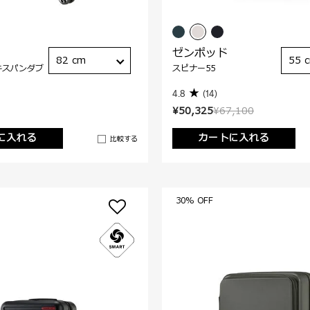
ゼンポッド
82 cm
55 
キスパンダブ
スピナー55
4.8
(14)
¥50,325
¥67,100
に入れる
カートに入れる
比較する
30% OFF