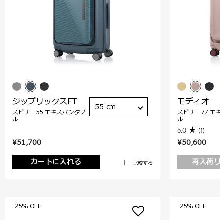
ジップリックスFT
モディオ
55 cm
スピナー55 エキスパンダブ
スピナー77 エ
ル
ル
5.0
(1)
¥51,700
¥50,600
カートに入れる
再入荷
比較する
25% OFF
25% OFF