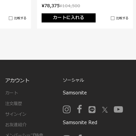
¥78,375
¥104,500
カートに入れる
比較する
比較する
アカウント
ソーシャル
Samsonite
カート
注文履歴
サインイン
Samsonite Red
お友達紹介
メンバーシップ特典