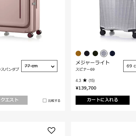
メジャーライト
77 cm
69 
キスパンダブ
スピナー69
4.3
(15)
¥139,700
リクエスト
カートに入れる
比較する