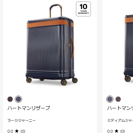
ハートマンリザーブ
ハートマン
ラージジャーニー
ミディアムジャ
0.0
(0)
0.0
(0)