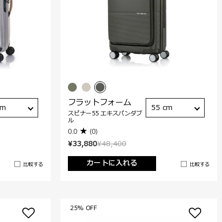
フラットフォーム
cm
55 cm
スピナー55 エキスパンダブ
ル
0.0
(0)
¥33,880
¥48,400
カートに入れる
比較する
比較する
25% OFF