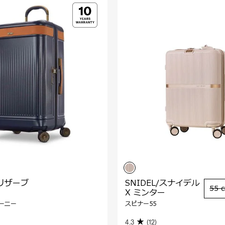
リザーブ
SNIDEL/スナイデル
55 
X ミンター
ーニー
スピナー55
4.3
(12)