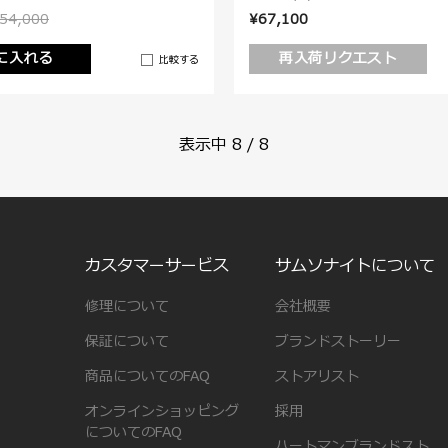
54,000
¥67,100
に入れる
再入荷リクエスト
比較する
表示中
8
/
8
カスタマーサービス
サムソナイトについて
修理について
会社概要
保証について
ブランドストーリー
商品についてのFAQ
ストアリスト
オンラインショッピング
採用
についてのFAQ
ハートマンブランドスト