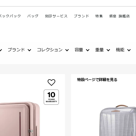
バックパック
バッグ
刻印サービス
ブランド
特集
銀座 旗艦店
ブランド
コレクション
容量
重量
機能
特設ページで詳細を見る