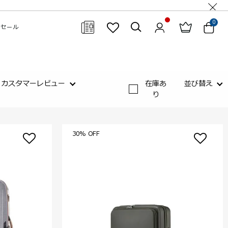
0
セール
閉じる
カスタマーレビュー
在庫あ
並び替え
り
30% OFF