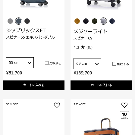
ジップリックスFT
メジャーライト
スピナー55 エキスパンダブル
スピナー69
4.3
(15)
55 cm
比較する
69 cm
比較する
¥51,700
¥139,700
カートに入れる
カートに入れる
30% OFF
25% OFF