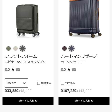
フラットフォーム
ハートマンリザーブ
スピナー55 エキスパンダブル
ラージジャーニー
0.0
(0)
0.0
(0)
55 cm
比較する
比較する
¥33,880
¥48,400
¥107,250
¥143,000
カートに入れる
カートに入れる