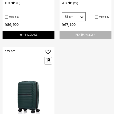
0.0
(0)
4.3
(12)
55 cm
比較する
比較する
¥86,900
¥67,100
カートに入れる
再入荷リクエスト
35% OFF