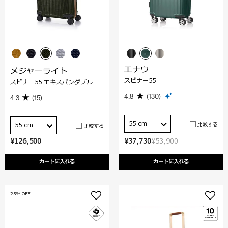
エナウ
メジャーライト
スピナー55
スピナー55 エキスパンダブル
4.8
(130)
4.3
(15)
55 cm
比較する
55 cm
比較する
¥126,500
¥37,730
¥53,900
カートに入れる
カートに入れる
25% OFF