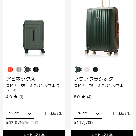
アピネックス
ノヴァクラシック
スピナー55 エキスパンダブル ブ
スピナー76 エキスパンダブル
レーキ
4.0
(1)
5.0
(4)
55 cm
76 cm
比較する
比較する
¥42,075
¥56,100
¥117,700
カートに入れる
カートに入れる