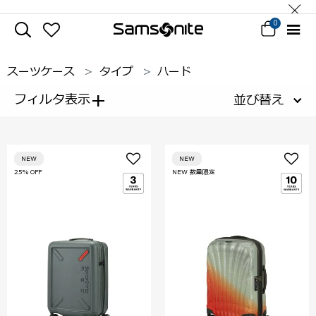
0
スーツケース
タイプ
ハード
+
フィルタ表示
並び替え
NEW
NEW
25% OFF
NEW 数量限定