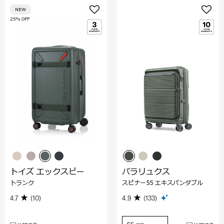
NEW
25% OFF
トイズ エックスピー
パラリュクス
トランク
スピナー55 エキスパンダブル
4.7
(10)
4.9
(133)