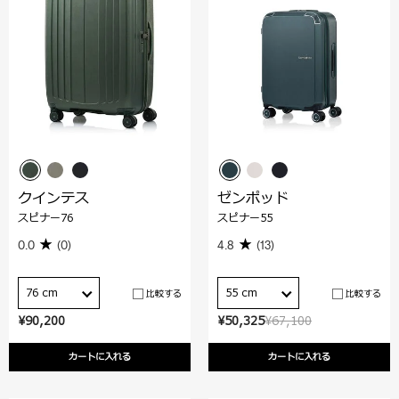
クインテス
ゼンポッド
スピナー76
スピナー55
0.0
(0)
4.8
(13)
76 cm
55 cm
比較する
比較する
¥90,200
¥50,325
¥67,100
カートに入れる
カートに入れる