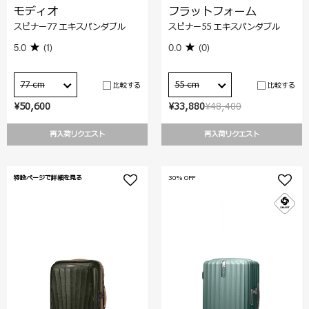
モディオ
フラットフォーム
スピナー77 エキスパンダブル
スピナー55 エキスパンダブル
5.0
(1)
0.0
(0)
77 cm
55 cm
比較する
比較する
¥50,600
¥33,880
¥48,400
再入荷リクエスト
再入荷リクエスト
特設ページで詳細を見る
30% OFF