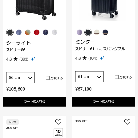
ミンター
シーライト
スピナー61 エキスパンダブル
スピナー86
4.6
(104)
4.6
(393)
61 cm
比較する
86 cm
比較する
¥105,600
¥67,100
カートに入れる
カートに入れる
30% OFF
NEW
25% OFF