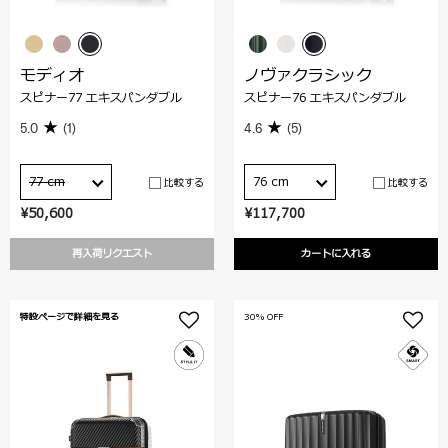
モディオ
ノヴァクラシック
スピナー77 エキスパンダブル
スピナー76 エキスパンダブル
5.0
(1)
4.6
(5)
77 cm
76 cm
比較する
比較する
¥50,600
¥117,700
再入荷リクエスト
カートに入れる
特設ページで詳細を見る
30% OFF