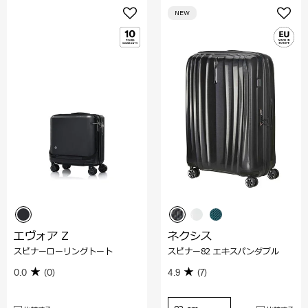
NEW
エヴォア Z
ネクシス
スピナーローリングトート
スピナー82 エキスパンダブル
0.0
(0)
4.9
(7)