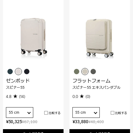
ゼンポッド
フラットフォーム
スピナー55
スピナー55 エキスパンダブル
4.8
(14)
0.0
(0)
55 cm
55 cm
比較する
比較する
¥50,325
¥67,100
¥33,880
¥48,400