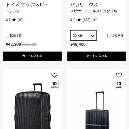
トイズ エックスピー
パラリュクス
トランク
スピナー55 エキスパンダブル
4.7
(10)
4.9
(133)
55 cm
比較する
比較する
¥42,900
¥57,200
¥48,400
カートに入れる
カートに入れる