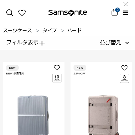
0
スーツケース
タイプ
ハード
+
フィルタ表示
並び替え
NEW
NEW
NEW 数量限定
25% OFF