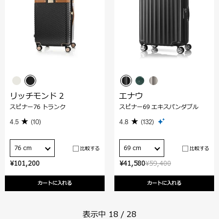
リッチモンド 2
エナウ
スピナー76 トランク
スピナー69 エキスパンダブル
4.5
(10)
4.8
(132)
76 cm
69 cm
比較する
比較する
¥101,200
¥41,580
¥59,400
カートに入れる
カートに入れる
表示中
18
/
28