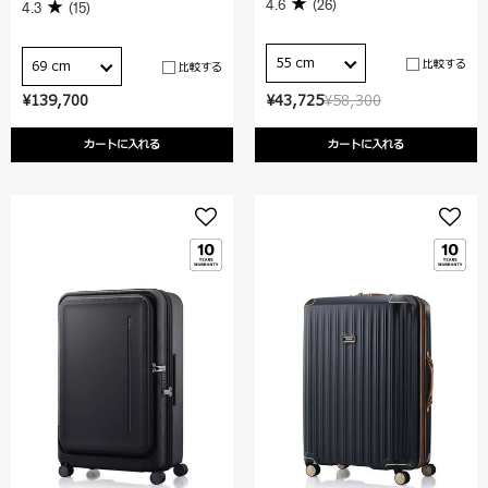
4.6
(26)
4.3
(15)
55 cm
比較する
69 cm
比較する
¥139,700
¥43,725
¥58,300
カートに入れる
カートに入れる