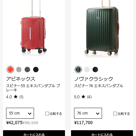
アピネックス
ノヴァクラシック
スピナー55 エキスパンダブル ブ
スピナー76 エキスパンダブル
レーキ
4.0
(1)
5.0
(4)
55 cm
76 cm
比較する
比較する
¥42,075
¥56,100
¥117,700
カートに入れる
カートに入れる