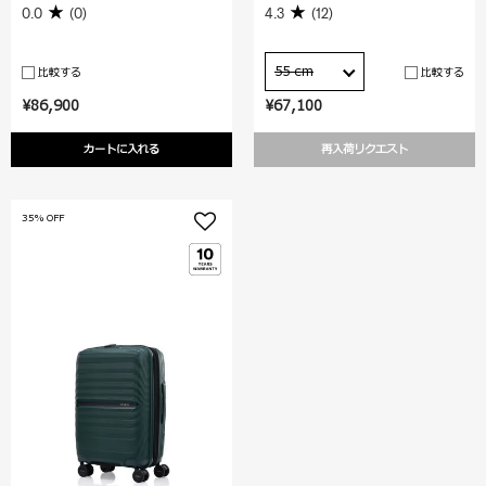
0.0
(0)
4.3
(12)
55 cm
比較する
比較する
¥86,900
¥67,100
カートに入れる
再入荷リクエスト
35% OFF