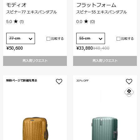
モディオ
フラットフォーム
スピナー77 エキスパンダブル
スピナー55 エキスパンダブル
5.0
(1)
0.0
(0)
77 cm
55 cm
比較する
比較する
¥50,600
¥33,880
¥48,400
再入荷リクエスト
再入荷リクエスト
特設ページで詳細を見る
30% OFF