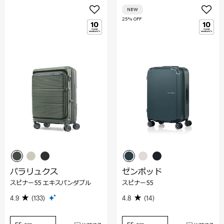
NEW
25% OFF
パラリュクス
ゼンポッド
スピナー55 エキスパンダブル
スピナー55
4.9
(133)
4.8
(14)