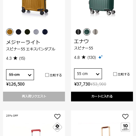
エナウ
メジャーライト
スピナー55
スピナー55 エキスパンダブル
4.8
(130)
4.3
(15)
55 cm
比較する
55 cm
比較する
¥126,500
¥37,730
¥53,900
再入荷リクエスト
カートに入れる
25% OFF