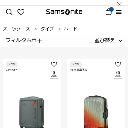
0
スーツケース
タイプ
ハード
+
フィルタ表示
並び替え
NEW
NEW
25% OFF
NEW 数量限定