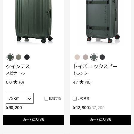
クインテス
トイズ エックスピー
スピナー76
トランク
0.0
(0)
4.7
(10)
76 cm
比較する
比較する
¥90,200
¥42,900
¥57,200
カートに入れる
カートに入れる