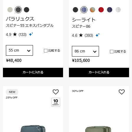
パラリュクス
シーライト
スピナー55 エキスパンダブル
スピナー86
4.9
(133)
4.6
(393)
55 cm
比較する
86 cm
比較する
¥48,400
¥105,600
カートに入れる
カートに入れる
30% OFF
NEW
25% OFF