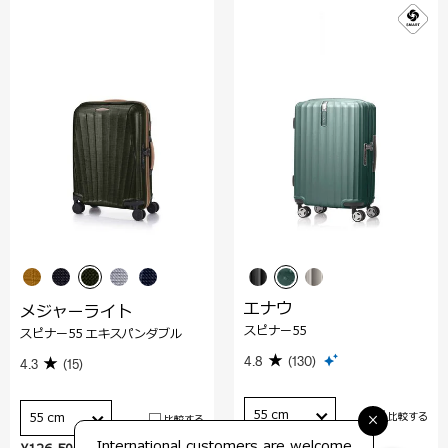
エナウ
メジャーライト
スピナー55
スピナー55 エキスパンダブル
4.8
(130)
4.3
(15)
55 cm
比較する
×
55 cm
比較する
International customers are welcome