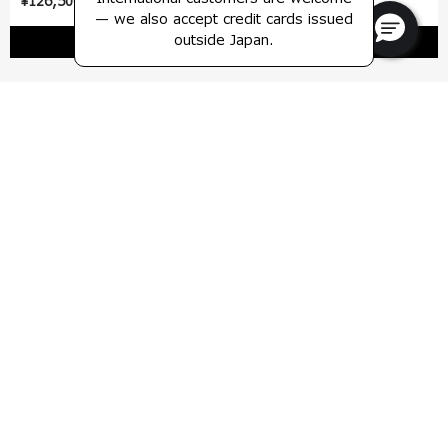
¥126,500
¥37,730
¥53,900
— we also accept credit cards issued
outside Japan.
カートに入れる
カートに入れる
25% OFF
アピネックス
ノヴァクラシック