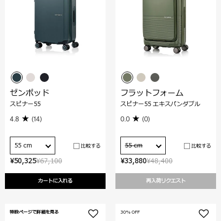
ゼンポッド
フラットフォーム
スピナー55
スピナー55 エキスパンダブル
4.8
(14)
0.0
(0)
55 cm
55 cm
比較する
比較する
¥50,325
¥67,100
¥33,880
¥48,400
カートに入れる
再入荷リクエスト
特設ページで詳細を見る
30% OFF