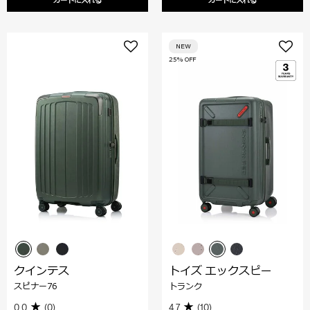
カートに入れる
カートに入れる
NEW
25% OFF
クインテス
トイズ エックスピー
スピナー76
トランク
0.0
(0)
4.7
(10)