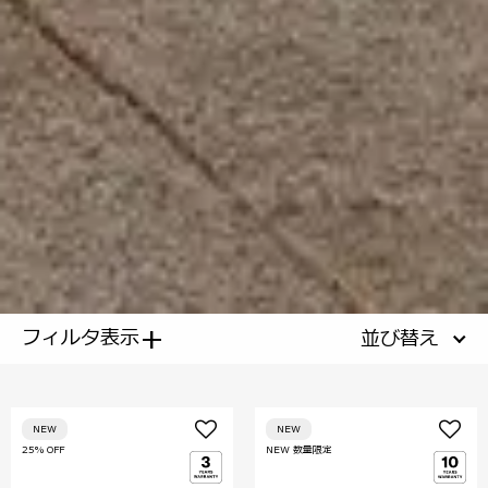
+
フィルタ表示
並び替え
NEW
NEW
25% OFF
NEW 数量限定