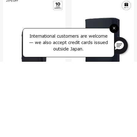
25% OFF
×
International customers are welcome
— we also accept credit cards issued
outside Japan.
ゼンポッド
トラベルエッセンシャル
ズ
スピナー63
ラゲッジカバー XL
4.8
(14)
4.6
(13)
63 cm
Extra Large
比較する
比較する