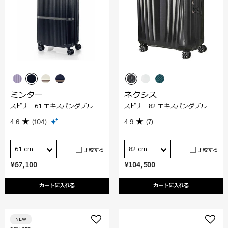
ミンター
ネクシス
スピナー61 エキスパンダブル
スピナー82 エキスパンダブル
4.6
(104)
4.9
(7)
61 cm
82 cm
比較する
比較する
¥67,100
¥104,500
カートに入れる
カートに入れる
NEW