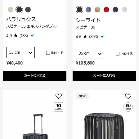
パラリュクス
シーライト
スピナー55 エキスパンダブル
スピナー86
4.9
(133)
4.6
(393)
55 cm
比較する
86 cm
比較する
¥48,400
¥105,600
カートに入れる
カートに入れる
NEW