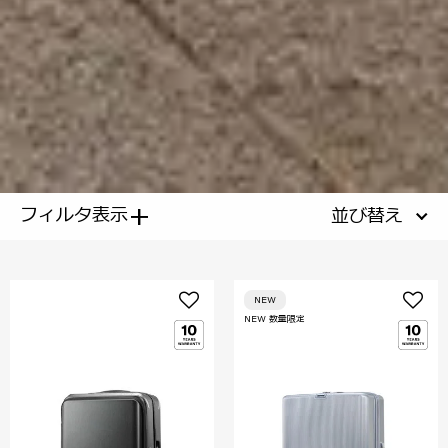
+
フィルタ表示
並び替え
NEW
NEW 数量限定