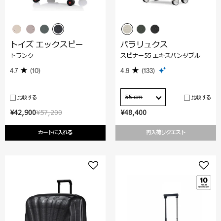
トイズ エックスピー
パラリュクス
トランク
スピナー55 エキスパンダブル
4.7
(10)
4.9
(133)
55 cm
比較する
比較する
¥42,900
¥57,200
¥48,400
カートに入れる
再入荷リクエスト