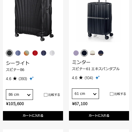
ミンター
シーライト
スピナー61 エキスパンダブル
スピナー86
4.6
(104)
4.6
(393)
61 cm
比較する
86 cm
比較する
¥105,600
¥67,100
カートに入れる
カートに入れる