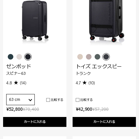
ゼンポッド
トイズ エックスピー
スピナー63
トランク
4.8
(14)
4.7
(10)
63 cm
比較する
比較する
¥52,800
¥70,400
¥42,900
¥57,200
カートに入れる
カートに入れる