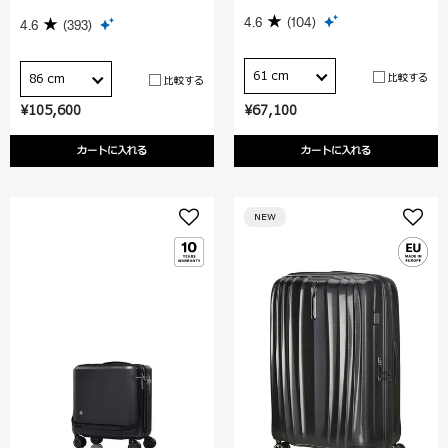
4.6
(104)
4.6
(393)
61 cm
比較する
86 cm
比較する
¥105,600
¥67,100
カートに入れる
カートに入れる
NEW