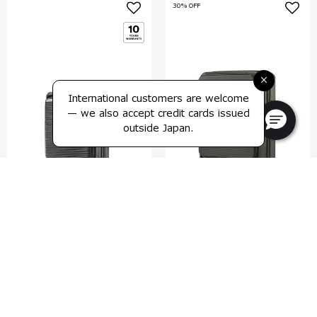
30% OFF
×
International customers are welcome
— we also accept credit cards issued
outside Japan.
パラリュクス
フラットフォーム
スピナー55 エキスパンダブル
スピナー61 エキスパンダブル
4.9
(133)
0.0
(0)
55 cm
61 cm
比較する
比較する