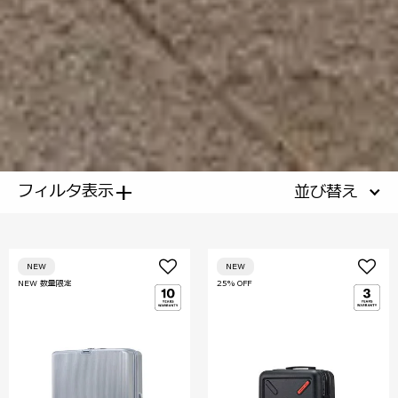
+
フィルタ表示
並び替え
NEW
NEW
NEW 数量限定
25% OFF