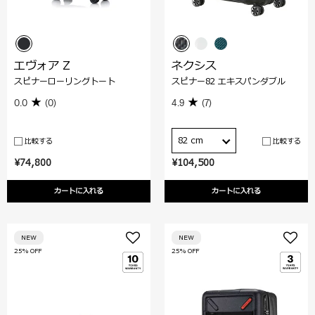
エヴォア Z
ネクシス
スピナーローリングトート
スピナー82 エキスパンダブル
0.0
(0)
4.9
(7)
82 cm
比較する
比較する
¥74,800
¥104,500
カートに入れる
カートに入れる
NEW
NEW
25% OFF
25% OFF