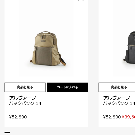
商品を見る
カートに入れる
商品を見る
アルヴァーノ
アルヴァーノ
バックパック 14
バックパック 1
¥52,800
¥52,800
¥39,6