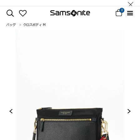
0
バッグ
クロスボディ M