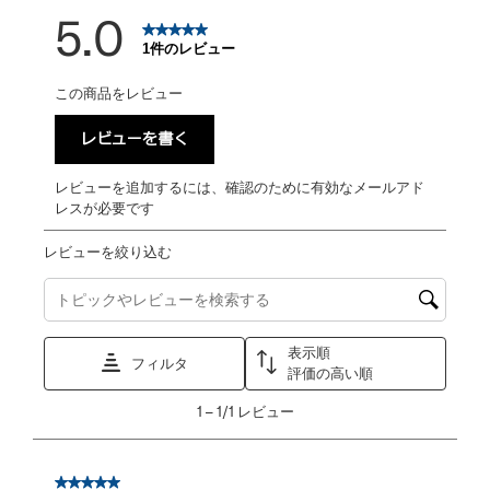
5.0
1件のレビュー
この商品をレビュー
レビューを書く
レビューを追加するには、確認のために有効なメールアド
レスが必要です
レビューを絞り込む
トピックやレビュー検索地域を検索する
表示順
フィルタ
評価の高い順
1
1
–
1/1
レビュー
か
ら
1/1
星5／5個です。