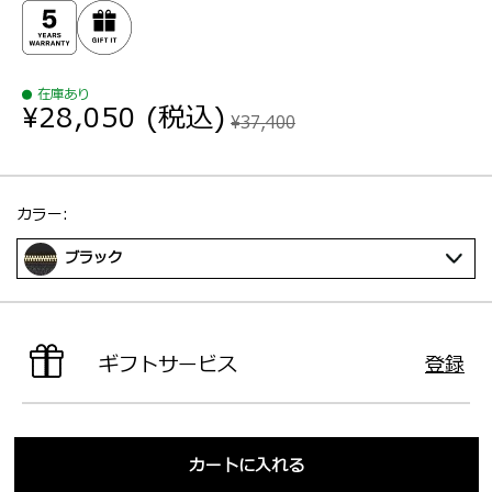
在庫あり
¥28,050
(税込)
¥37,400
選択：
カラー:
ブラック
ギフトサービス
登録
カートに入れる