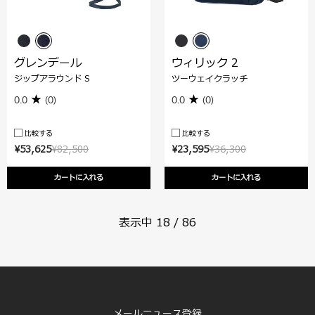
グレンデール
ウィリック 2
ジップアラウンド S
ツーウェイクラッチ
0.0
(0)
0.0
(0)
比較する
比較する
¥53,625
¥82,500
¥23,595
¥36,300
カートに入れる
カートに入れる
表示中
18
/
86
メールニュース登録