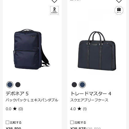
デボネア 5
トレードマスター 4
バックパック L エキスパンダブル
スクエアブリーフケース
0.0
(0)
4.0
(1)
比較する
比較する