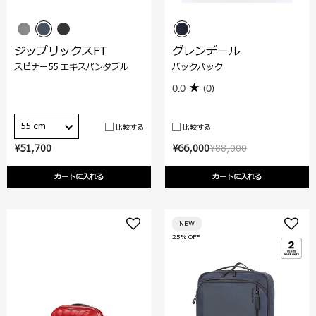
ジップリックスFT
グレンデール
スピナー55 エキスパンダブル
バックパック
0.0
(0)
55 cm
比較する
比較する
¥51,700
¥66,000
¥88,000
カートに入れる
カートに入れる
NEW
25% OFF