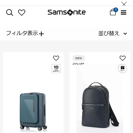
0
+
フィルタ表示
並び替え
NEW
25% OFF