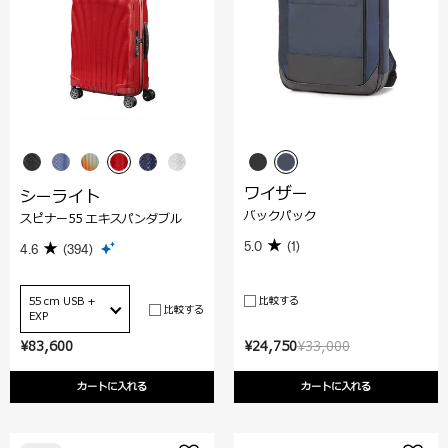
ワイザー
シーライト
バックパック
スピナー55 エキスパンダブル
5.0
(1)
4.6
(394)
比較する
55 cm USB +
比較する
EXP
¥83,600
¥24,750
¥33,000
カートに入れる
カートに入れる