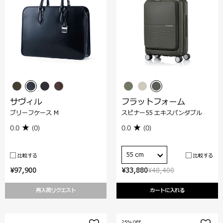
サヴィル
フラットフォーム
ブリーフケース M
スピナー55 エキスパンダブル
0.0
(0)
0.0
(0)
55 cm
比較する
比較する
¥97,900
¥33,880
¥48,400
再入荷リクエスト
カートに入れる
25% OFF