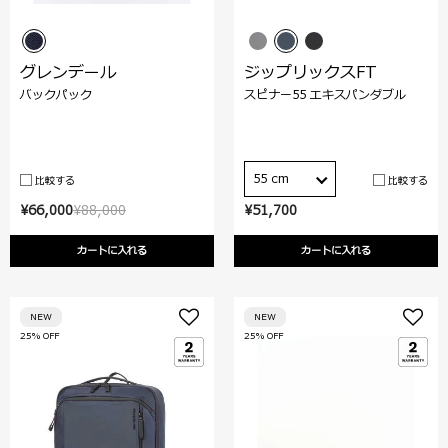
グレンデール
ジップリックスFT
バックパック
スピナー55 エキスパンダブル
55 cm
比較する
比較する
¥66,000
¥88,000
¥51,700
カートに入れる
カートに入れる
NEW
NEW
25% OFF
25% OFF