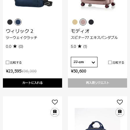
ウィリック 2
モディオ
ツーウェイクラッチ
スピナー77 エキスパンダブル
0.0
(0)
5.0
(1)
77 cm
比較する
比較する
¥23,595
¥36,300
¥50,600
カートに入れる
再入荷リクエスト