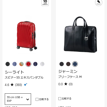
ジャーミン
シーライト
ブリーフケース M
スピナー55 エキスパンダブル
0.0
(0)
4.6
(393)
55 cm USB +
比較する
比較する
EXP