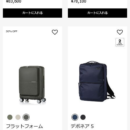
¥83,600
¥78,100
カートに入れる
カートに入れる
30% OFF
フラットフォーム
デボネア 5