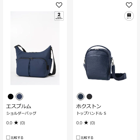
エスプルム
ホクストン
ショルダーバッグ
トップハンドル S
0.0
(0)
0.0
(0)
比較する
比較する