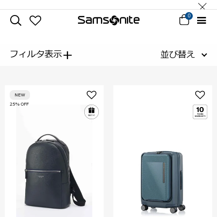
0
+
フィルタ表示
並び替え
NEW
25% OFF