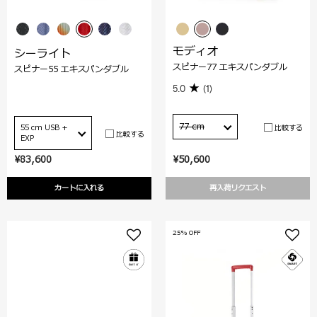
モディオ
シーライト
スピナー77 エキスパンダブル
スピナー55 エキスパンダブル
5.0
(1)
77 cm
比較する
55 cm USB +
比較する
EXP
¥83,600
¥50,600
カートに入れる
再入荷リクエスト
25% OFF