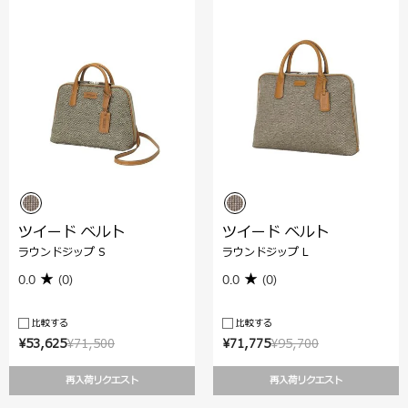
ツイード ベルト
ツイード ベルト
ラウンドジップ S
ラウンドジップ L
0.0
(0)
0.0
(0)
比較する
比較する
¥53,625
¥71,500
¥71,775
¥95,700
再入荷リクエスト
再入荷リクエスト