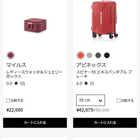
マイルス
アピネックス
レディースウォッチ＆ジュエリー
スピナー55 エキスパンダブル ブ
ボックス
レーキ
0.0
(0)
4.0
(1)
55 cm
比較する
比較する
¥22,000
¥42,075
¥56,100
カートに入れる
カートに入れる