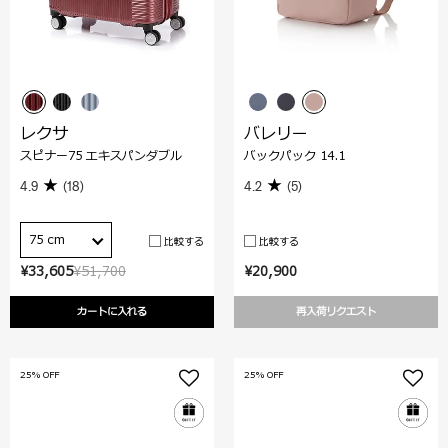
レクサ
バレリー
スピナー75 エキスパンダブル
バックパック 14.1
4.9
(18)
4.2
(5)
75 cm
比較する
比較する
¥33,605
¥51,700
¥20,900
カートに入れる
再入荷リクエスト
25% OFF
25% OFF