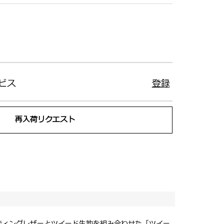
ビス
登録
再入荷リクエスト
ティングレザーとツイード生地を組み合わせた「ツイー