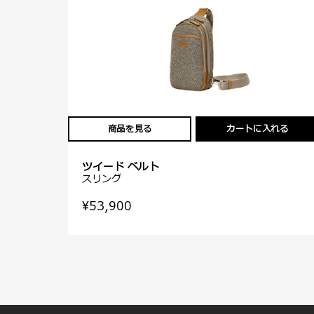
商品を見る
カートに入れる
ツイード ベルト
スリング
¥53,900