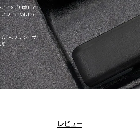
ービスをご用意して
、いつでも安心して
、安心のアフターサ
ます。
レビュー