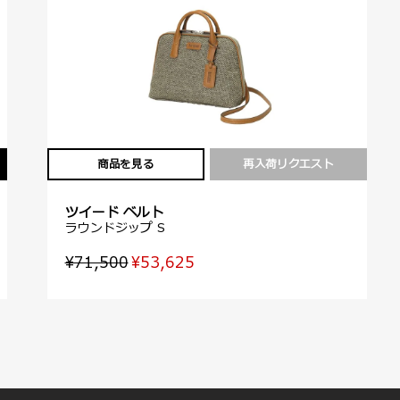
商品を見る
再入荷リクエスト
ツイード ベルト
ラウンドジップ S
¥71,500
¥53,625