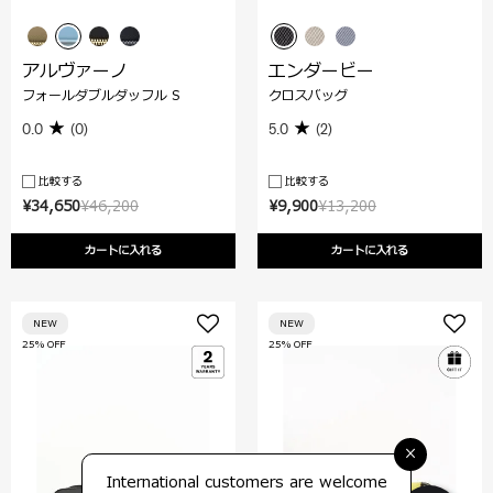
アルヴァーノ
エンダービー
フォールダブルダッフル S
クロスバッグ
0.0
(0)
5.0
(2)
比較する
比較する
¥34,650
¥46,200
¥9,900
¥13,200
カートに入れる
カートに入れる
NEW
NEW
25% OFF
25% OFF
×
International customers are welcome