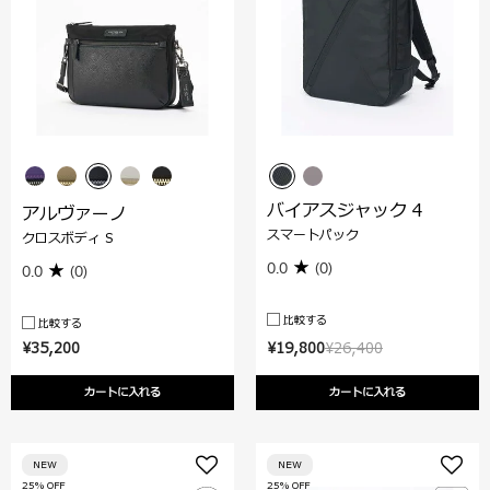
バイアスジャック 4
アルヴァーノ
スマートパック
クロスボディ S
0.0
(0)
0.0
(0)
比較する
比較する
¥35,200
¥19,800
¥26,400
カートに入れる
カートに入れる
NEW
NEW
25% OFF
25% OFF