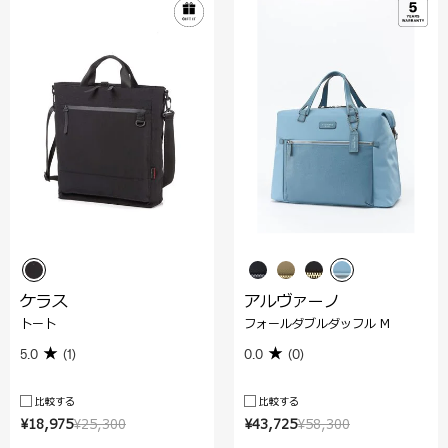
ケラス
アルヴァーノ
トート
フォールダブルダッフル M
5.0
(1)
0.0
(0)
比較する
比較する
¥18,975
¥25,300
¥43,725
¥58,300