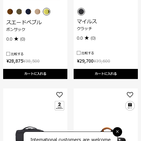
マイルス
スエードぺブル
クラッチ
ボンサック
0.0
(0)
0.0
(0)
比較する
比較する
¥28,875
¥38,500
¥29,700
¥39,600
カートに入れる
カートに入れる
×
International customers are welcome