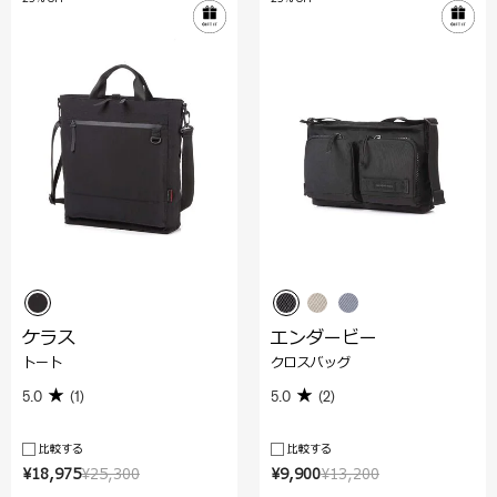
ケラス
エンダービー
トート
クロスバッグ
5.0
(1)
5.0
(2)
比較する
比較する
¥18,975
¥25,300
¥9,900
¥13,200