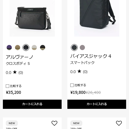
バイアスジャック 4
アルヴァーノ
スマートパック
クロスボディ S
0.0
(0)
0.0
(0)
比較する
比較する
¥35,200
¥19,800
¥26,400
カートに入れる
カートに入れる
NEW
NEW
25% OFF
25% OFF