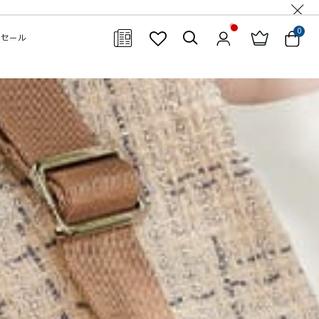
0
セール
閉じる