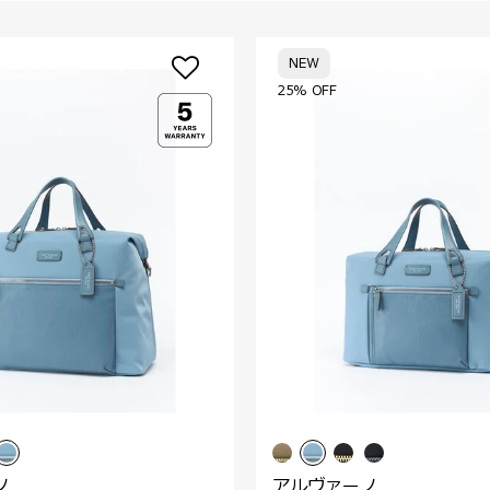
NEW
25% OFF
ノ
アルヴァーノ