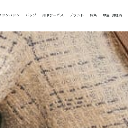
バックパック
バッグ
刻印サービス
ブランド
特集
銀座 旗艦店