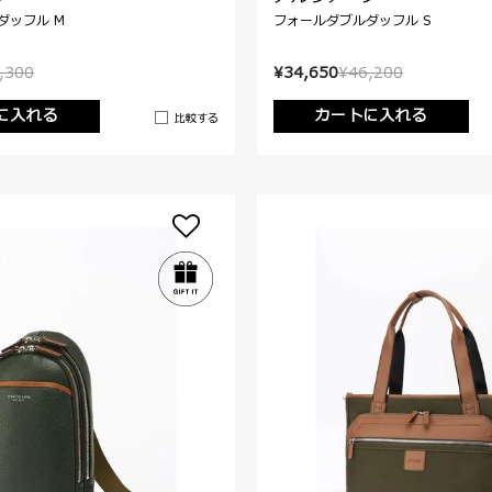
ダッフル M
フォールダブルダッフル S
,300
¥34,650
¥46,200
に入れる
カートに入れる
比較する