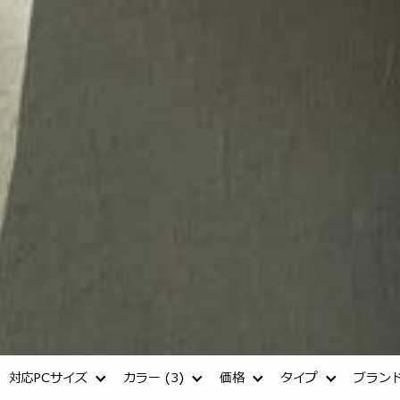
対応PCサイズ
カラー
(3)
価格
タイプ
ブラン