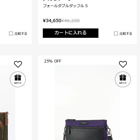
フォールダブルダッフル S
¥34,650
¥46,200
カートに入れる
比較する
比較する
25% OFF