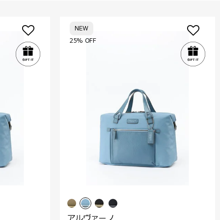
NEW
25% OFF
アルヴァーノ