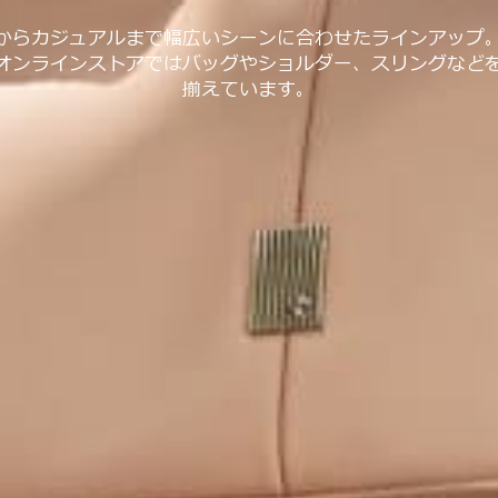
からカジュアルまで幅広いシーンに合わせたラインアップ
オンラインストアではバッグやショルダー、スリングなど
揃えています。