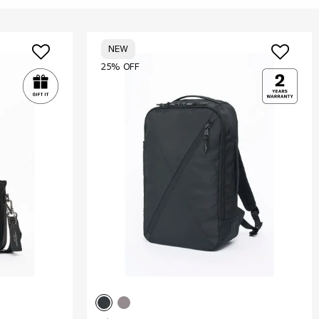
NEW
25% OFF