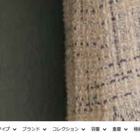
タイプ
ブランド
コレクション
容量
重量
機