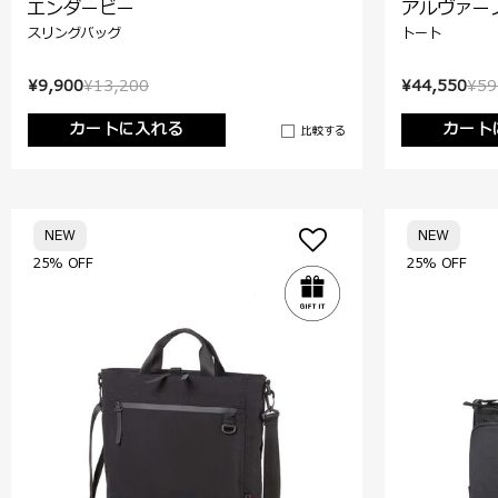
エンダービー
アルヴァー
スリングバッグ
トート
¥9,900
¥13,200
¥44,550
¥59
カートに入れる
カート
比較する
NEW
NEW
25% OFF
25% OFF