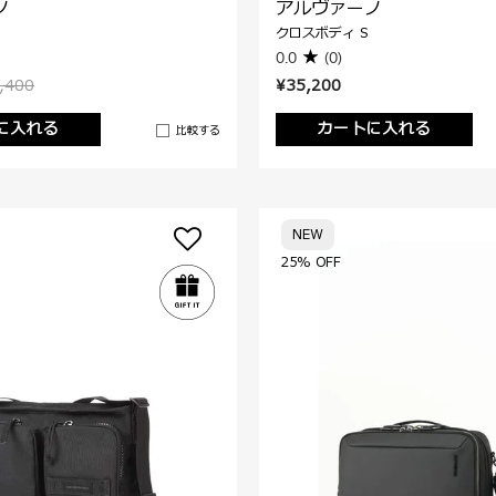
ノ
アルヴァーノ
クロスボディ S
0.0
(0)
,400
¥35,200
に入れる
カートに入れる
比較する
NEW
25% OFF