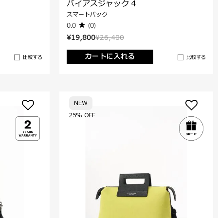
バイアスジャック 4
スマートパック
0.0
(0)
¥19,800
¥26,400
カートに入れる
比較する
比較する
NEW
25% OFF