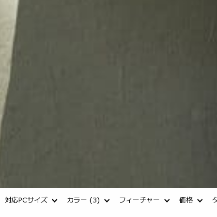
対応PCサイズ
カラー
(3)
フィーチャー
価格