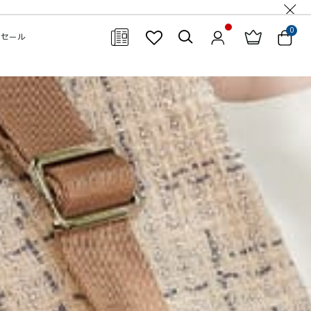
0
セール
閉じる