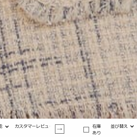
能
カスタマーレビュー
在庫
並び替え
あり