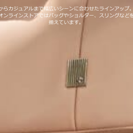
からカジュアルまで幅広いシーンに合わせたラインアップ
オンラインストアではバッグやショルダー、スリングなど
揃えています。