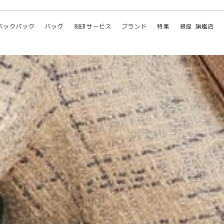
バックパック
バッグ
刻印サービス
ブランド
特集
銀座 旗艦店