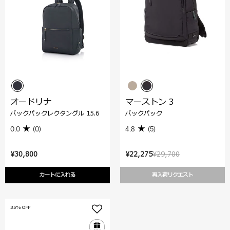
オードリナ
マーストン 3
バックパックレクタングル 15.6
バックパック
0.0
(0)
4.8
(5)
¥30,800
¥22,275
¥29,700
カートに入れる
再入荷リクエスト
35% OFF