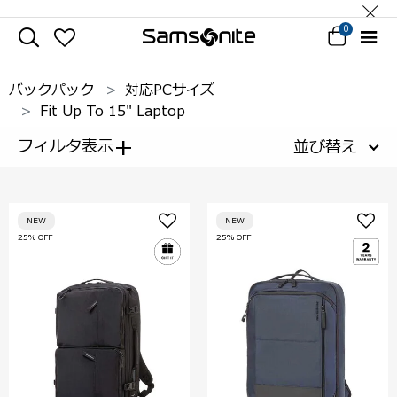
0
バックパック
対応PCサイズ
Fit Up To 15" Laptop
+
フィルタ表示
並び替え
NEW
NEW
25% OFF
25% OFF