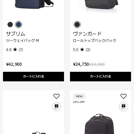
サブリム
ヴァンガード
ツーウェイバッグ M
ロールトップバックパック
4.6
(7)
5.0
(2)
¥42,900
¥24,750
¥33,000
カートに入れる
カートに入れる
NEW
25% OFF