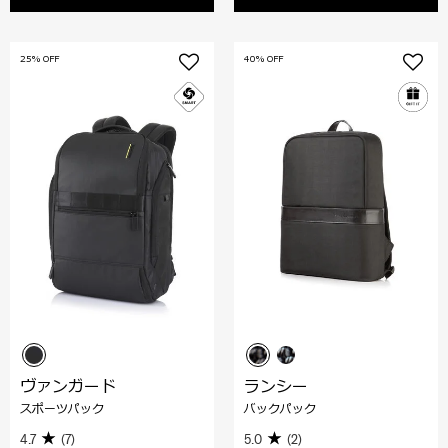
25% OFF
40% OFF
ヴァンガード
ランシー
スポーツパック
バックパック
4.7
(7)
5.0
(2)