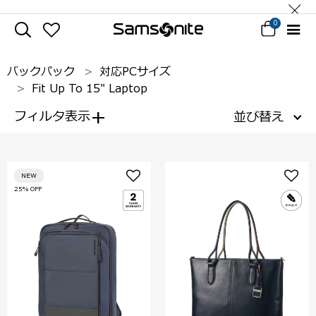
0
バックパック
対応PCサイズ
Fit Up To 15" Laptop
+
フィルタ表示
並び替え
NEW
25% OFF