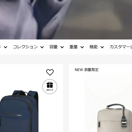
ド
コレクション
容量
重量
機能
カスタマー
NEW 数量限定