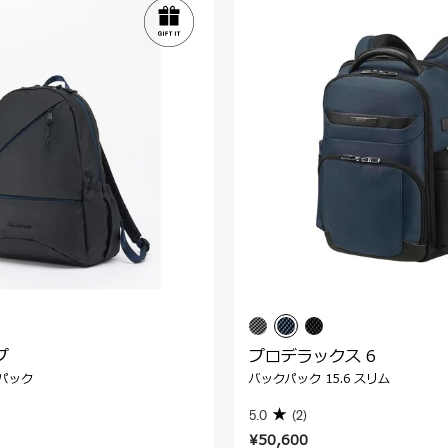
プ
プロデラックス 6
パック
バックパック 15.6 スリム
5.0
(2)
¥50,600