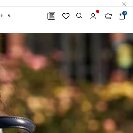
0
セール
閉じる