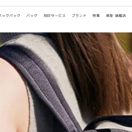
バックパック
バッグ
刻印サービス
ブランド
特集
銀座 旗艦店