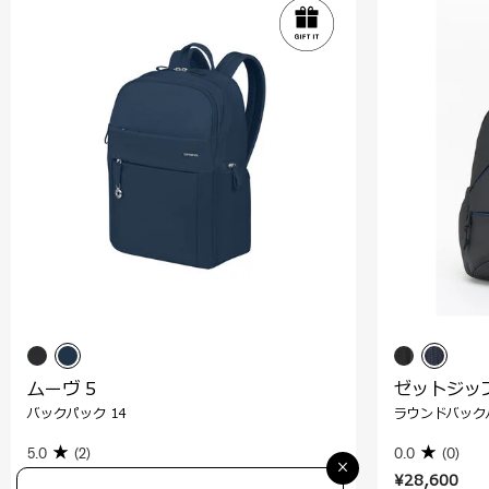
ムーヴ 5
ゼットジッ
バックパック 14
ラウンドバック
5.0
(2)
0.0
(0)
×
¥20,900
¥28,600