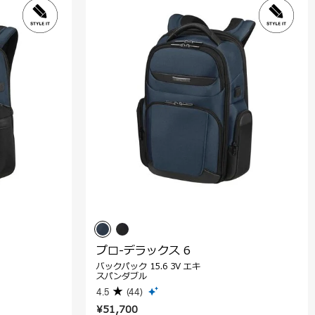
プロ-デラックス 6
バックパック 15.6 3V エキ
スパンダブル
4.5
(44)
¥51,700