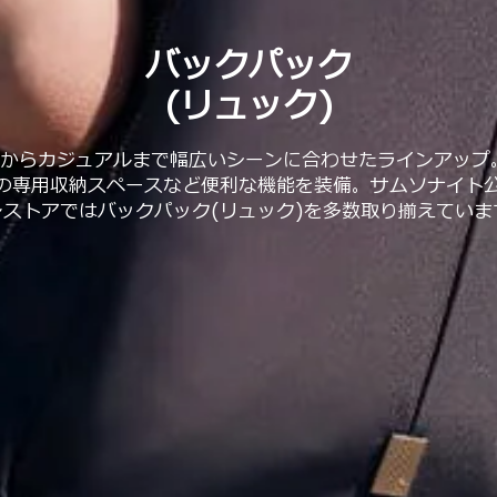
バックパック
(リュック)
からカジュアルまで幅広いシーンに合わせたラインアップ
の専用収納スペースなど便利な機能を装備。サムソナイト
ンストアではバックパック(リュック)を多数取り揃えていま