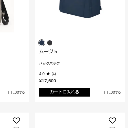
ムーヴ 5
バックパック
4.0
(4)
¥17,600
カートに入れる
比較する
比較する