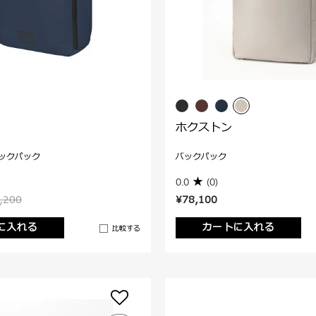
ホクストン
ックパック
バックパック
0.0
(0)
,200
¥78,100
に入れる
カートに入れる
比較する