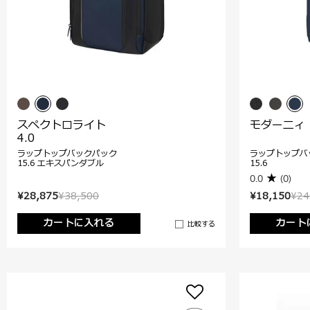
スペクトロライト
モダーニィ
4.0
ラップトップバックパック
ラップトップバ
15.6 エキスパンダブル
15.6
0.0
(0)
¥28,875
¥38,500
¥18,150
¥24
カートに入れる
カート
比較する