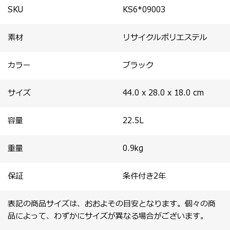
SKU
KS6*09003
素材
リサイクルポリエステル
カラー
ブラック
サイズ
44.0 x 28.0 x 18.0
cm
容量
22.5
L
重量
0.9
kg
保証
条件付き2年
表記の商品サイズは、おおよその目安となります。個々の商
品によって、わずかにサイズが異なる場合がございます。