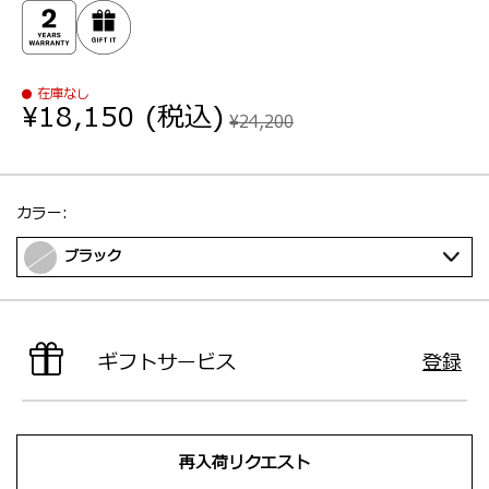
在庫なし
¥18,150
(税込)
¥24,200
選択：
カラー:
ブラック
ギフトサービス
登録
再入荷リクエスト