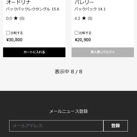
オードリナ
バレリー
バックパックレクタングル 15.6
バックパック 14.1
0.0
(0)
4.2
(5)
比較する
比較する
¥30,800
¥20,900
カートに入れる
再入荷リクエスト
表示中
8
/
8
メールニュース登録
登録