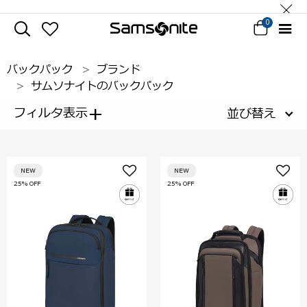
0
バックパック
ブランド
サムソナイトのバックパック
+
フィルタ表示
並び替え
NEW
NEW
25% OFF
25% OFF