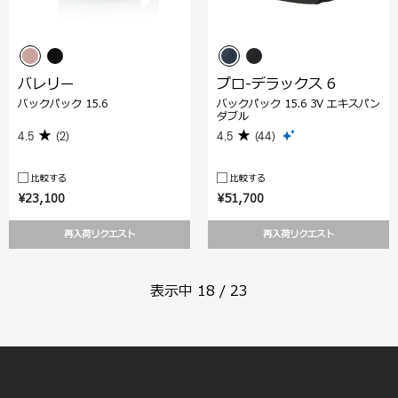
バレリー
プロ-デラックス 6
バックパック 15.6
バックパック 15.6 3V エキスパン
ダブル
4.5
(2)
4.5
(44)
比較する
比較する
¥23,100
¥51,700
再入荷リクエスト
再入荷リクエスト
表示中
18
/
23