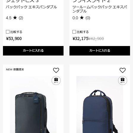
ジェットビズ 3
フライズライト 2
バックパック エキスパンダブル
ツールームバックパック エキスパ
ンダブル
4.5
(2)
0.0
(0)
比較する
比較する
¥53,900
¥32,175
¥42,900
カートに入れる
カートに入れる
NEW 数量限定