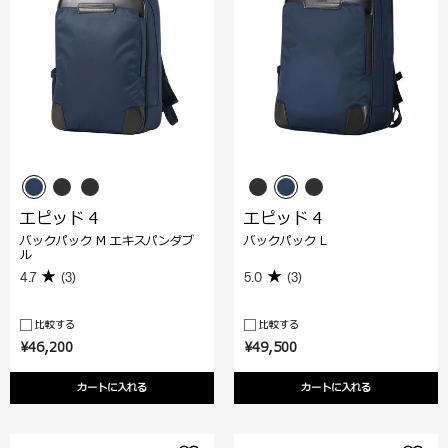
エピッド 4
エピッド 4
バックパック M エキスパンダブ
バックパック L
ル
4.7
(3)
5.0
(3)
比較する
比較する
¥46,200
¥49,500
カートに入れる
カートに入れる