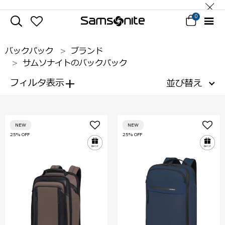
0
バックパック
ブランド
サムソナイトのバックパック
+
フィルタ表示
並び替え
NEW
NEW
25% OFF
25% OFF