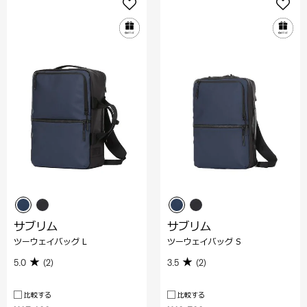
サブリム
サブリム
ツーウェイバッグ L
ツーウェイバッグ S
5.0
(2)
3.5
(2)
比較する
比較する