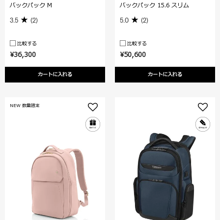
バックパック M
バックパック 15.6 スリム
3.5
(2)
5.0
(2)
比較する
比較する
¥36,300
¥50,600
カートに入れる
カートに入れる
NEW 数量限定