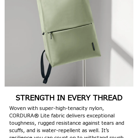
STRENGTH IN EVERY THREAD
Woven with super-high-tenacity nylon,
CORDURA® Lite fabric delivers exceptional
toughness, rugged resistance against tears and
scuffs, and is water-repellent as well. It’s
resilience you can count on to withstand rough