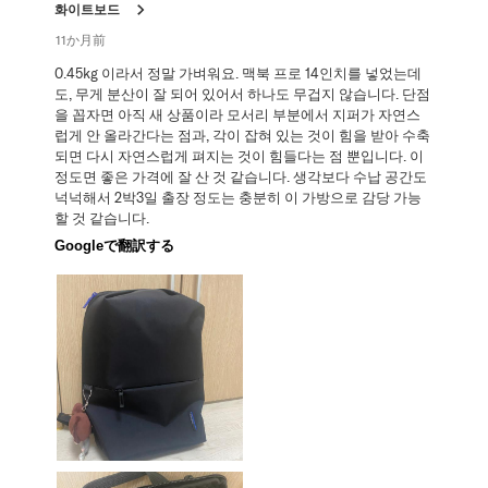
화이트보드
11か月前
0.45kg 이라서 정말 가벼워요. 맥북 프로 14인치를 넣었는데
도, 무게 분산이 잘 되어 있어서 하나도 무겁지 않습니다. 단점
을 꼽자면 아직 새 상품이라 모서리 부분에서 지퍼가 자연스
럽게 안 올라간다는 점과, 각이 잡혀 있는 것이 힘을 받아 수축
되면 다시 자연스럽게 펴지는 것이 힘들다는 점 뿐입니다. 이
정도면 좋은 가격에 잘 산 것 같습니다. 생각보다 수납 공간도
넉넉해서 2박3일 출장 정도는 충분히 이 가방으로 감당 가능
할 것 같습니다.
Googleで翻訳する