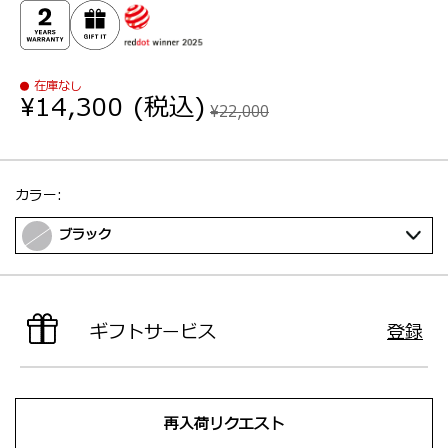
在庫なし
¥14,300
(税込)
¥22,000
選択：
カラー:
ブラック
ギフトサービス
登録
再入荷リクエスト