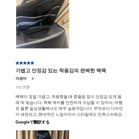
星5／5個です。
가볍고 안정감 있는 착용감의 완벽한 백팩
야생마
11か月前
백팩이 정말 가볍고, 착용했을 때 흔들림 없이 안정감 있게 몸
에 딱 맞습니다. 맥북 에어를 안전하게 수납할 수 있어서, 여행
은 물론 일상생활에서도 매우 실용적입니다. 무엇보다 디자인
이 세련되고, 현대적인 느낌이어서 스타일에도 만족스러워요.
Googleで翻訳する