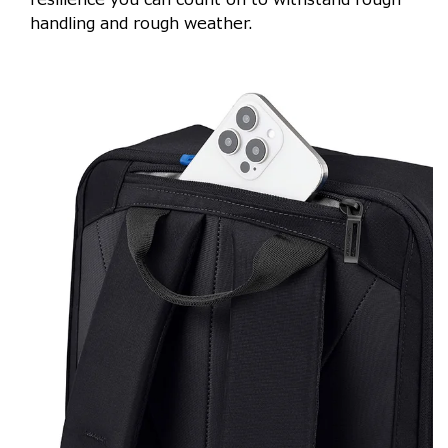
handling and rough weather.