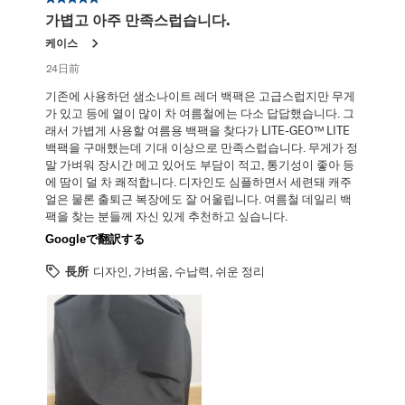
レ
가볍고 아주 만족스럽습니다.
ビ
ュ
케이스
ー。
24日前
기존에 사용하던 샘소나이트 레더 백팩은 고급스럽지만 무게
가 있고 등에 열이 많이 차 여름철에는 다소 답답했습니다. 그
래서 가볍게 사용할 여름용 백팩을 찾다가 LITE-GEO™ LITE
백팩을 구매했는데 기대 이상으로 만족스럽습니다. 무게가 정
말 가벼워 장시간 메고 있어도 부담이 적고, 통기성이 좋아 등
에 땀이 덜 차 쾌적합니다. 디자인도 심플하면서 세련돼 캐주
얼은 물론 출퇴근 복장에도 잘 어울립니다. 여름철 데일리 백
팩을 찾는 분들께 자신 있게 추천하고 싶습니다.
Googleで翻訳する
長所
디자인, 가벼움, 수납력, 쉬운 정리