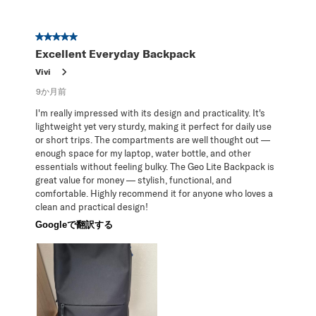
星5／5個です。
Excellent Everyday Backpack
Vivi
9か月前
I'm really impressed with its design and practicality. It's
lightweight yet very sturdy, making it perfect for daily use
or short trips. The compartments are well thought out —
enough space for my laptop, water bottle, and other
essentials without feeling bulky. The Geo Lite Backpack is
great value for money — stylish, functional, and
comfortable. Highly recommend it for anyone who loves a
clean and practical design!
Googleで翻訳する