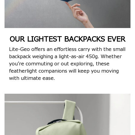
OUR LIGHTEST BACKPACKS EVER
Lite-Geo offers an effortless carry with the small
backpack weighing a light-as-air 450g. Whether
you’re commuting or out exploring, these
featherlight companions will keep you moving
with ultimate ease.