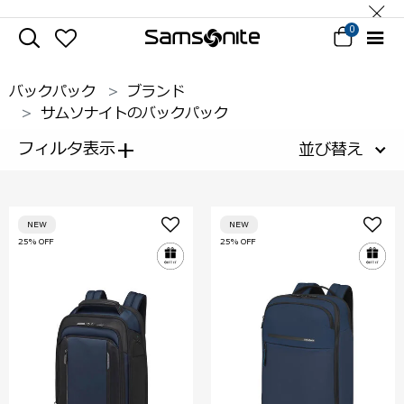
0
バックパック
ブランド
サムソナイトのバックパック
+
フィルタ表示
並び替え
NEW
NEW
25% OFF
25% OFF