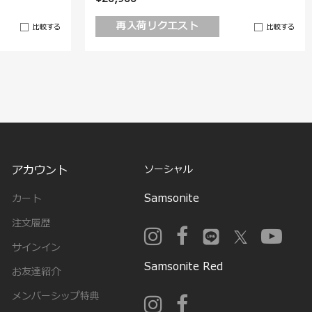
再入荷リクエスト
比較する
比較する
アカウント
ソーシャル
Samsonite
カート
注文履歴
サインイン
Samsonite Red
お友達紹介
メンバーシップ特典