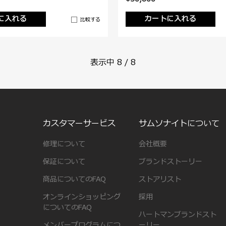
に入れる
カートに入れる
比較する
表示中
8
/
8
カスタマーサービス
サムソナイトについて
修理について
会社概要
保証について
ブランドストーリー
商品についてのFAQ
ストアリスト
オンラインショッピング
採用
についてのFAQ
ハートマンブランドスト
メンバープログラムにつ
ーリー