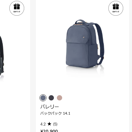
バレリー
バックパック 14.1
4.2
(5)
¥20,900