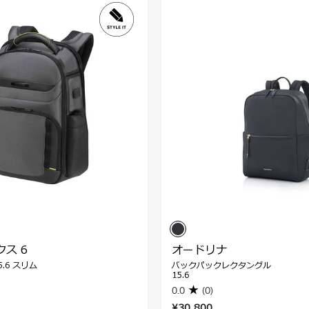
ス 6
オードリナ
.6 スリム
バックパックレクタングル
15.6
0.0
(0)
¥30,800