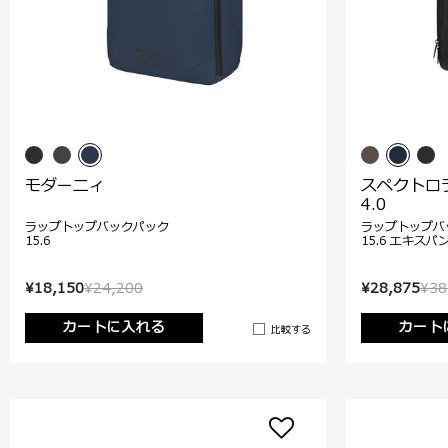
モダーニィ
スペクトロ
4.0
ラップトップバックパック
ラップトップバ
15.6
15.6 エキスパ
¥18,150
¥24,200
¥28,875
¥38
カートに入れる
カート
比較する