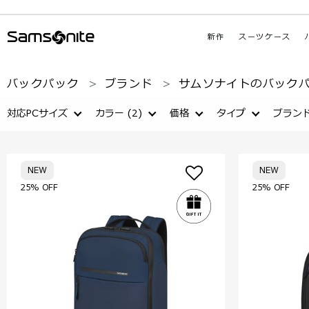
新作
スーツケース
バックパック
ブランド
サムソナイトのバック
対応PCサイズ
カラー
(2)
価格
タイプ
ブラン
NEW
NEW
25% OFF
25% OFF