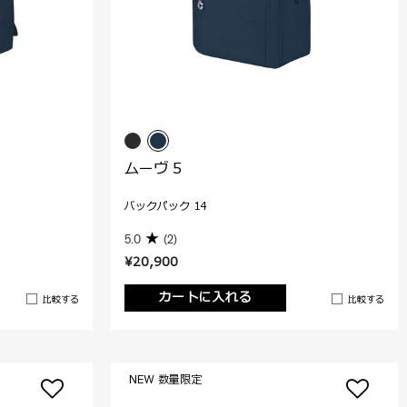
ムーヴ 5
バックパック 14
5.0
(2)
¥20,900
カートに入れる
比較する
比較する
NEW 数量限定