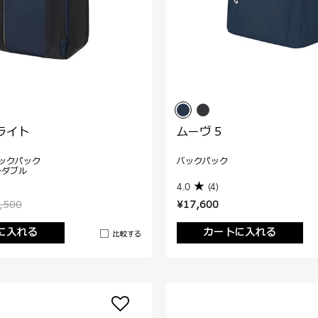
ライト
ムーヴ 5
ックパック
バックパック
ンダブル
4.0
(4)
,500
¥17,600
に入れる
カートに入れる
比較する