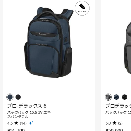
プロ-デラックス 6
プロデラック
バックパック 15.6 3V エキ
バックパック 15
スパンダブル
4.5
(44)
5.0
(2)
¥51,700
¥50,600