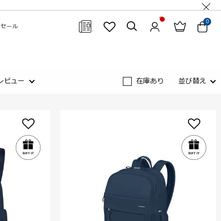
0
セール
閉じる
レビュー
在庫あり
並び替え