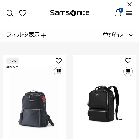
0
+
フィルタ表示
並び替え
NEW
25% OFF