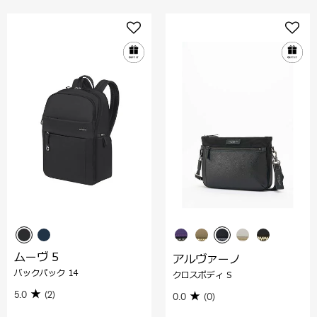
ムーヴ 5
アルヴァーノ
バックパック 14
クロスボディ S
5.0
(2)
0.0
(0)