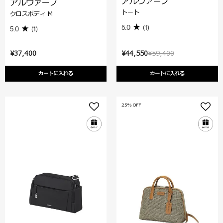
アルヴァーノ
アルヴァーノ
トート
クロスボディ M
5.0
(1)
5.0
(1)
¥37,400
¥44,550
¥59,400
カートに入れる
カートに入れる
25% OFF