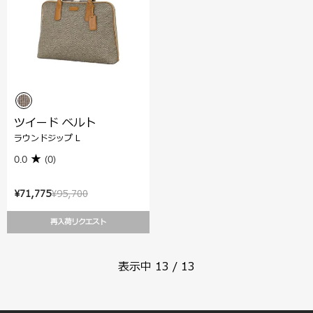
ツイード ベルト
ラウンドジップ L
0.0
(0)
¥71,775
¥95,700
再入荷リクエスト
表示中
13
/
13