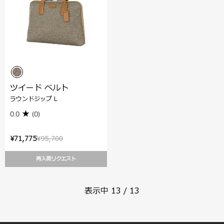
ツイード ベルト
ラウンドジップ L
0.0
(0)
¥71,775
¥95,700
再入荷リクエスト
表示中
13
/
13