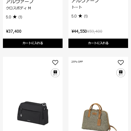
アルヴァーノ
アルヴァーノ
トート
クロスボディ M
5.0
(1)
5.0
(1)
¥37,400
¥44,550
¥59,400
カートに入れる
カートに入れる
25% OFF