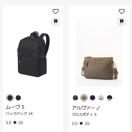
ムーヴ 5
アルヴァーノ
バックパック 14
クロスボディ S
5.0
(2)
0.0
(0)