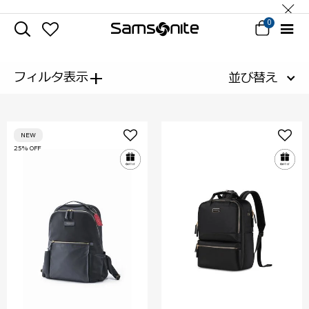
0
+
フィルタ表示
並び替え
NEW
25% OFF