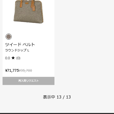
ツイード ベルト
ラウンドジップ L
0.0
(0)
¥71,775
¥95,700
再入荷リクエスト
表示中
13
/
13