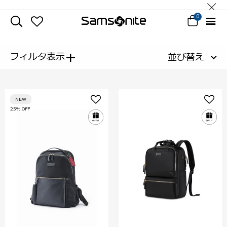
0
+
フィルタ表示
並び替え
NEW
25% OFF