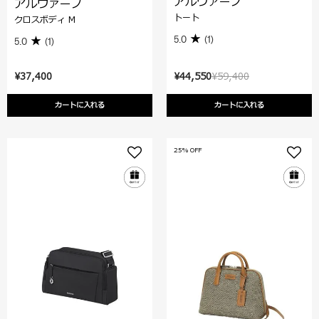
アルヴァーノ
アルヴァーノ
トート
クロスボディ M
5.0
(1)
5.0
(1)
¥37,400
¥44,550
¥59,400
カートに入れる
カートに入れる
25% OFF