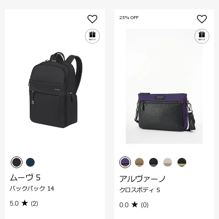
25% OFF
ムーヴ 5
アルヴァーノ
バックパック 14
クロスボディ S
5.0
(2)
0.0
(0)