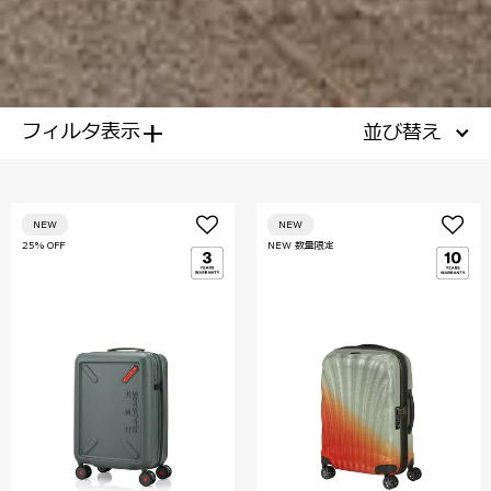
+
フィルタ表示
並び替え
NEW
NEW
25% OFF
NEW 数量限定