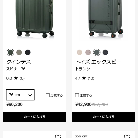
クインテス
トイズ エックスピー
スピナー76
トランク
0.0
(0)
4.7
(10)
76 cm
比較する
比較する
¥90,200
¥42,900
¥57,200
カートに入れる
カートに入れる
30% OFF