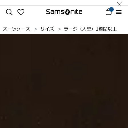
0
スーツケース
サイズ
ラージ（大型）1週間以上