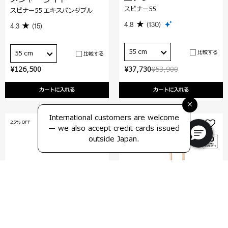
スピナー55
スピナー55 エキスパンダブル
4.8
(130)
4.3
(15)
55 cm
比較する
55 cm
比較する
¥126,500
¥37,730
¥53,900
カートに入れる
カートに入れる
×
International customers are welcome
25% OFF
— we also accept credit cards issued
outside Japan.