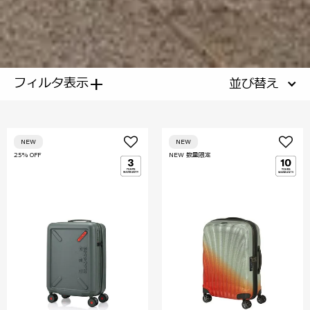
+
フィルタ表示
並び替え
NEW
NEW
25% OFF
NEW 数量限定