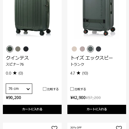
クインテス
トイズ エックスピー
スピナー76
トランク
0.0
(0)
4.7
(10)
76 cm
比較する
比較する
¥90,200
¥42,900
¥57,200
カートに入れる
カートに入れる
30% OFF