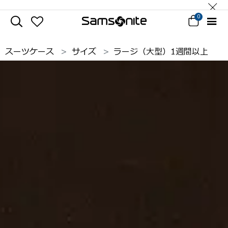
0
スーツケース
サイズ
ラージ（大型）1週間以上