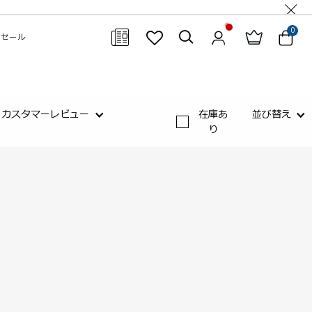
0
セール
閉じる
カスタマーレビュー
在庫あ
並び替え
り