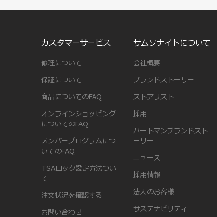
カスタマーサービス
サムソナイトについて
修理について
会社概要
保証について
ブランドストーリー
商品についてのFAQ
ストアリスト
オンラインショッピング
採用
についてのFAQ
ハートマンブランドスト
メンバープログラムにつ
ーリー
いてのFAQ
ニュース
TSAロック設定方法つい
採用情報
て
法人のお客様
注文状況を確認する
サステナビリティ
お問い合わせ