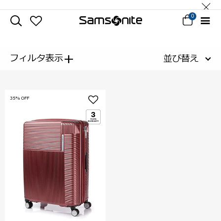
0
+
フィルタ表示
並び替え
35% OFF