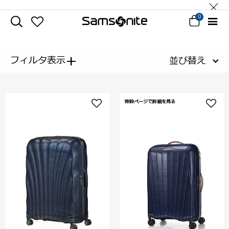
0
+
フィルタ表示
並び替え
特設ページで詳細を見る