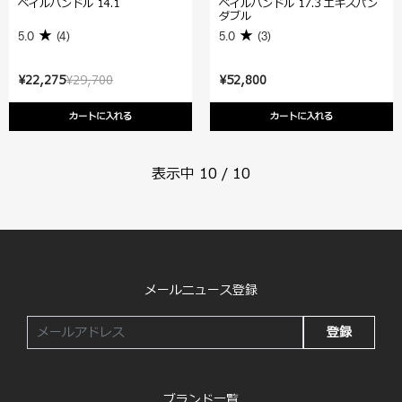
ベイルハンドル 14.1
ベイルハンドル 17.3 エキスパン
ダブル
5.0
(4)
5.0
(3)
¥22,275
¥29,700
¥52,800
カートに入れる
カートに入れる
表示中
10
/
10
メールニュース登録
登録
ブランド一覧