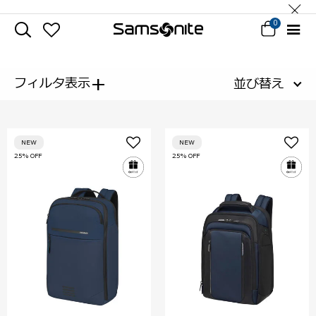
0
+
フィルタ表示
並び替え
NEW
NEW
25% OFF
25% OFF