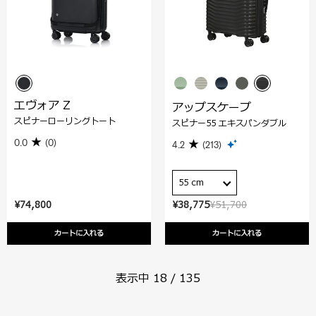
エヴォア Z
アップスケープ
スピナーローリングトート
スピナー55 エキスパンダブル
0.0
(0)
4.2
(213)
55 cm
¥74,800
¥38,775
¥51,700
カートに入れる
カートに入れる
表示中
18
/
135