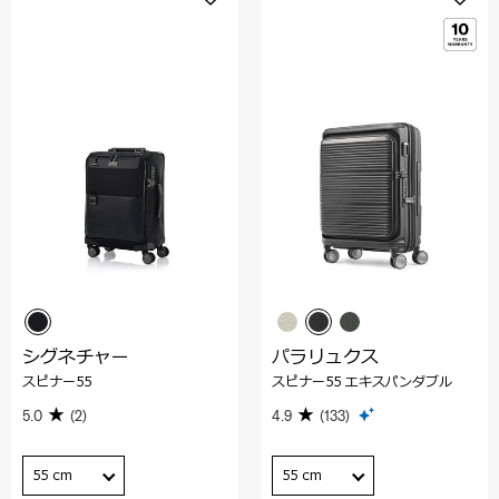
シグネチャー
パラリュクス
スピナー55
スピナー55 エキスパンダブル
5.0
(2)
4.9
(133)
55 cm
55 cm