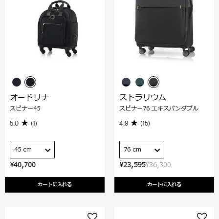
オードリナ
ストラリウム
スピナー45
スピナー76 エキスパンダブル
5.0
(1)
4.9
(15)
45 cm
76 cm
¥40,700
¥23,595
¥36,300
カートに入れる
カートに入れる