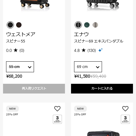
ウェストメア
エナウ
スピナー55
スピナー69 エキスパンダブル
0.0
(0)
4.8
(130)
55 cm
69 cm
¥68,200
¥41,580
¥59,400
再入荷リクエスト
カートに入れる
NEW
NEW
25% OFF
25% OFF