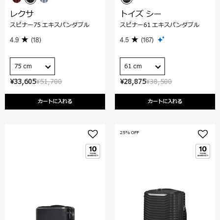
レクサ
トイズ シー
スピナー75 エキスパンダブル
スピナー61 エキスパンダブル
4.9
(18)
4.5
(167)
75 cm
61 cm
¥33,605
¥51,700
¥28,875
¥38,500
カートに入れる
カートに入れる
25% OFF