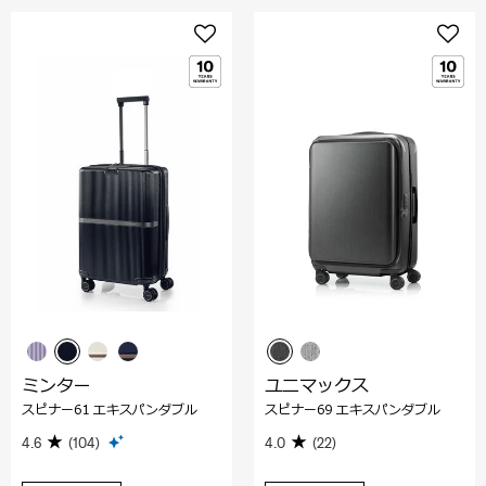
ミンター
ユニマックス
スピナー61 エキスパンダブル
スピナー69 エキスパンダブル
4.6
(104)
4.0
(22)