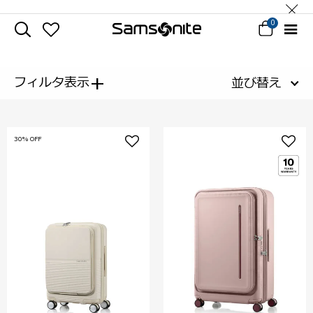
0
+
フィルタ表示
並び替え
30% OFF