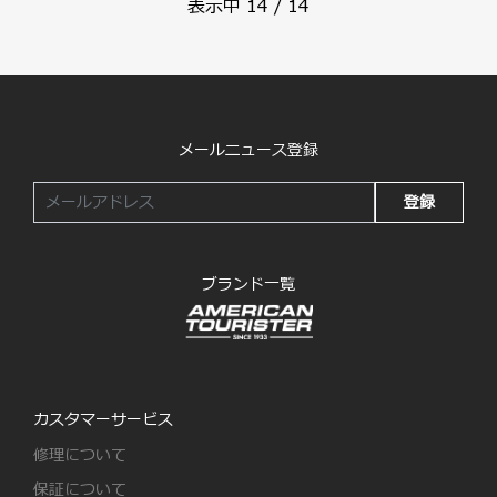
表示中
14
/
14
メールニュース登録
登録
ブランド一覧
カスタマーサービス
修理について
保証について