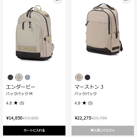
エンダービー
マーストン 3
バックパック M
バックパック
4.8
(5)
4.8
(5)
¥14,850
¥19,800
¥22,275
¥29,700
カートに入れる
再入荷リクエスト