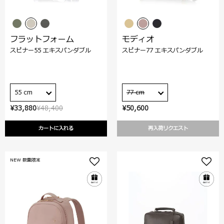
フラットフォーム
モディオ
スピナー55 エキスパンダブル
スピナー77 エキスパンダブル
55 cm
77 cm
¥33,880
¥48,400
¥50,600
カートに入れる
再入荷リクエスト
NEW 数量限定