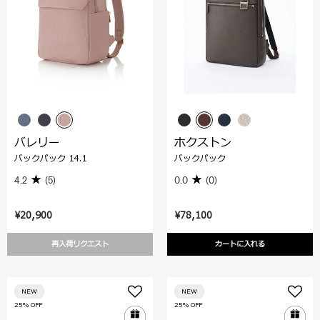
バレリー
ホクストン
バックパック 14.1
バックパック
4.2
(5)
0.0
(0)
¥20,900
¥78,100
再入荷リクエスト
カートに入れる
NEW
NEW
25% OFF
25% OFF