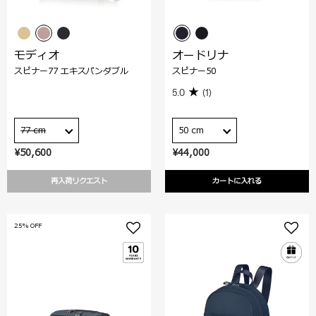
モディオ
オードリナ
スピナー77 エキスパンダブル
スピナー50
5.0
(1)
77 cm
50 cm
¥50,600
¥44,000
再入荷リクエスト
カートに入れる
25% OFF