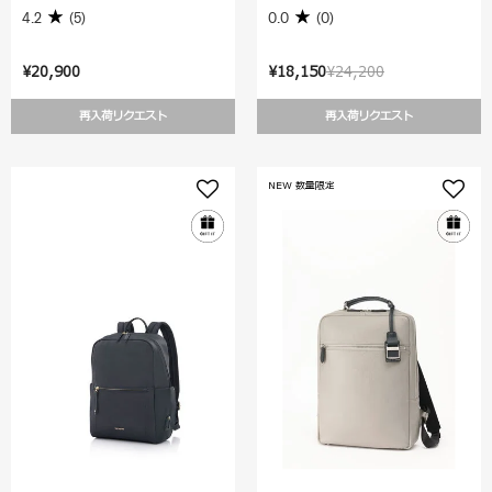
4.2
(5)
0.0
(0)
¥20,900
¥18,150
¥24,200
再入荷リクエスト
再入荷リクエスト
NEW 数量限定