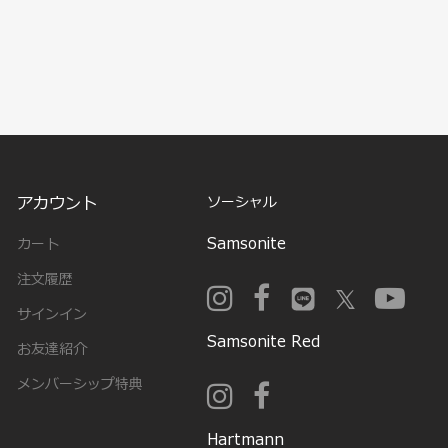
アカウント
ソーシャル
Samsonite
カート
注文履歴
サインイン
Samsonite Red
お友達紹介
メンバーシップ特典
Hartmann