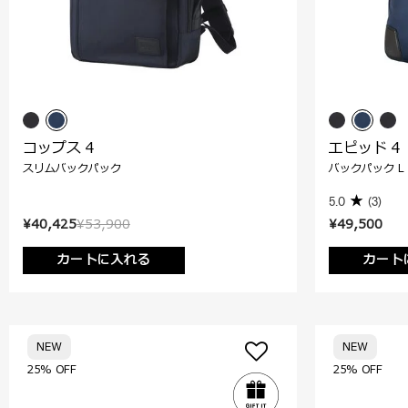
コップス 4
エピッド 4
スリムバックパック
バックパック L
5.0
(3)
¥40,425
¥53,900
¥49,500
カートに入れる
カート
NEW
NEW
25% OFF
25% OFF