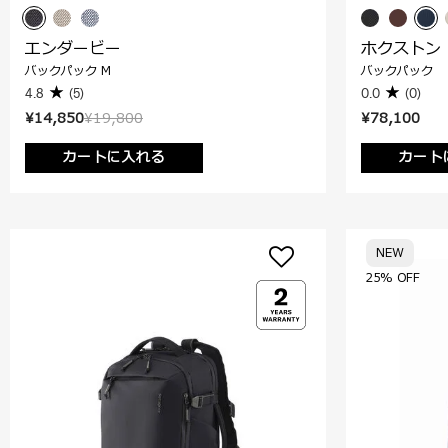
エンダービー
ホクストン
バックパック M
バックパック
4.8
(5)
0.0
(0)
¥14,850
¥19,800
¥78,100
カートに入れる
カート
NEW
25% OFF