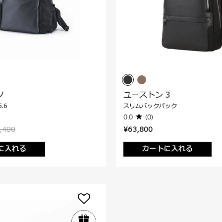
ノ
ユーストン 3
.6
スリムバックパック
0.0
(0)
,400
¥63,800
に入れる
カートに入れる