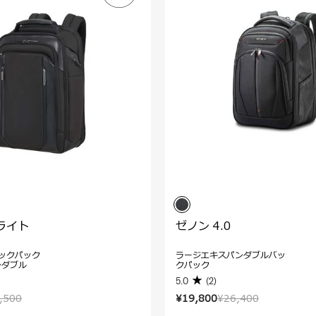
ライト
ゼノン 4.0
ックパック
ラージエキスパンダブルバッ
ンダブル
クパック
5.0
(2)
,500
¥19,800
¥26,400