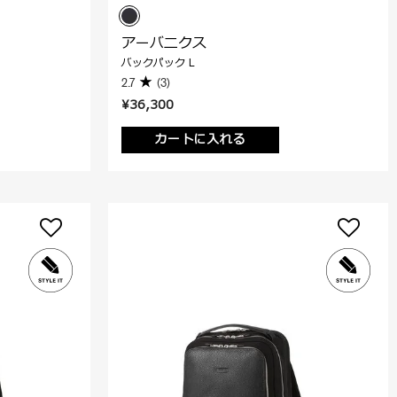
アーバニクス
バックパック L
2.7
(3)
¥36,300
カートに入れる