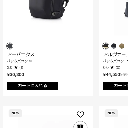
アーバニクス
アルヴァー
バックパック M
バックパック 15
3.0
(1)
0.0
(0)
¥30,800
¥44,550
¥59
カートに入れる
カート
NEW
NEW