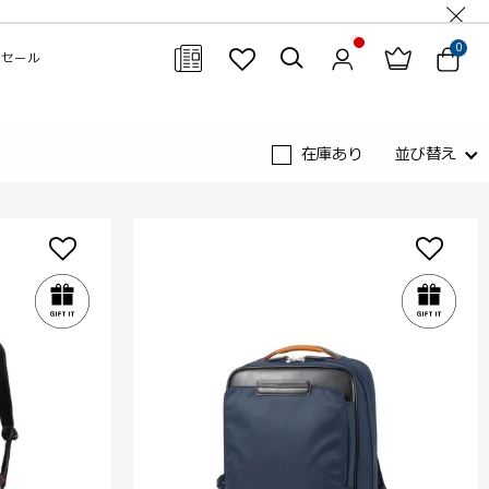
0
セール
閉じる
在庫あり
並び替え