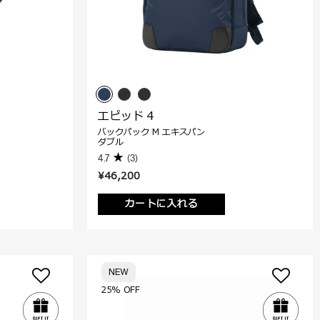
エピッド 4
バックパック M エキスパン
ダブル
4.7
(3)
¥46,200
カートに入れる
NEW
25% OFF