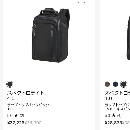
スペクトロライト
スペクトロ
4.0
4.0
ラップトップバックパック
ラップトップバ
14.1
15.6 エキスパ
5.0
(2)
5.0
(4)
¥27,225
¥36,300
¥28,875
¥38