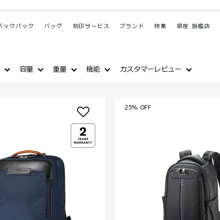
バックパック
バッグ
刻印サービス
ブランド
特集
銀座 旗艦店
容量
重量
機能
カスタマーレビュー
25% OFF