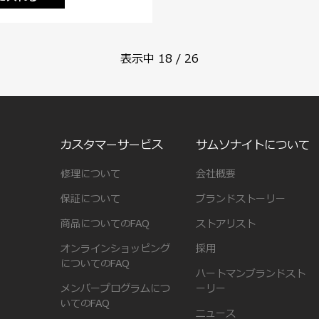
表示中
18
/
26
カスタマーサービス
サムソナイトについて
修理について
会社概要
保証について
ブランドストーリー
商品についてのFAQ
ストアリスト
オンラインショッピング
採用
についてのFAQ
ハートマンブランドスト
メンバープログラムにつ
ーリー
いてのFAQ
ニュース