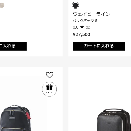
ウェイビーライン
バックパック S
0.0
(0)
¥27,500
に入れる
カートに入れる