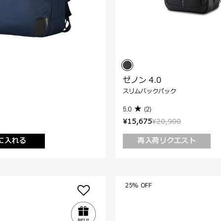
ゼノン 4.0
スリムバックパック
5.0
(2)
¥15,675
¥20,900
に入れる
再入荷リクエスト
25% OFF