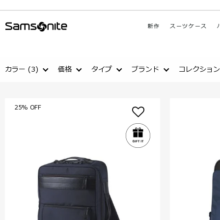
新作
スーツケース
カラー
(3)
価格
タイプ
ブランド
コレクション
25% OFF