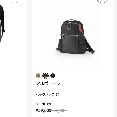
アルヴァーノ
バックパック 14
5.0
(2)
¥39,600
¥52,800