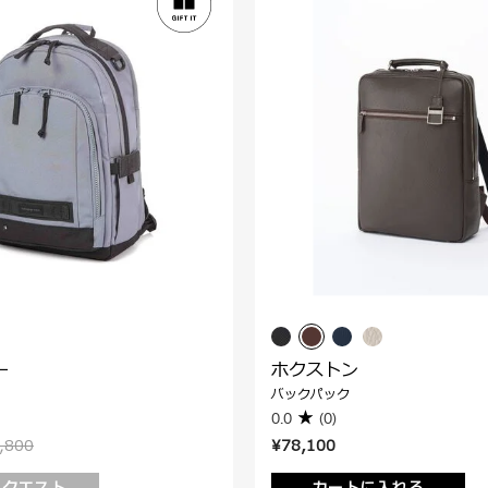
ー
ホクストン
バックパック
0.0
(0)
,800
¥78,100