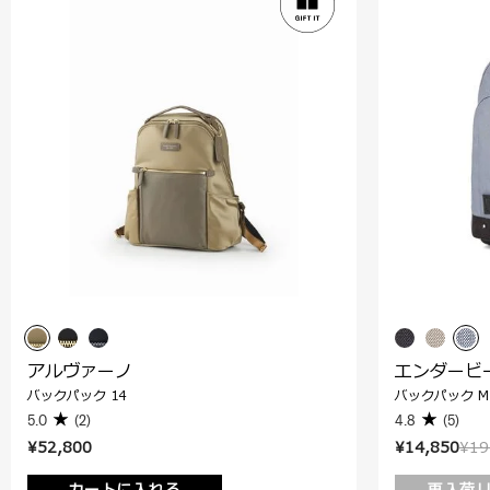
アルヴァーノ
エンダービ
バックパック 14
バックパック M
5.0
(2)
4.8
(5)
¥52,800
¥14,850
¥19