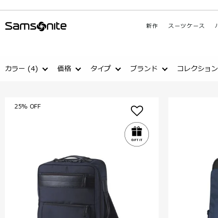
新作
スーツケース
カラー
(4)
価格
タイプ
ブランド
コレクション
25% OFF