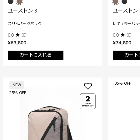
ユーストン 3
ユーストン 
スリムバックパック
レギュラーバッ
0.0
(0)
0.0
(0)
¥63,800
¥74,800
カートに入れる
カート
35% OFF
NEW
25% OFF