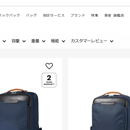
バックパック
バッグ
刻印サービス
ブランド
特集
銀座 旗艦店
容量
重量
機能
カスタマーレビュー