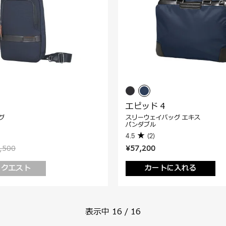
エピッド 4
グ
スリーウェイバッグ エキス
パンダブル
4.5
(2)
,500
¥57,200
リクエスト
カートに入れる
表示中
16
/
16