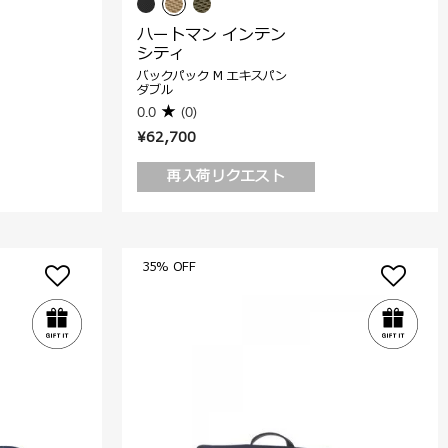
ハートマン インテン
シティ
バックパック M エキスパン
ダブル
0.0
(0)
¥62,700
再入荷リクエスト
35% OFF