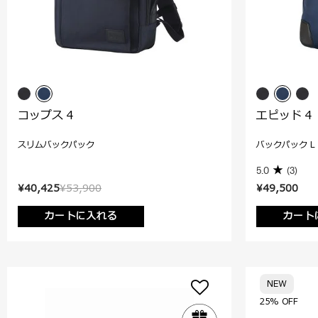
コップス 4
エピッド 4
スリムバックパック
バックパック L
5.0
(3)
¥40,425
¥53,900
¥49,500
カートに入れる
カート
NEW
25% OFF