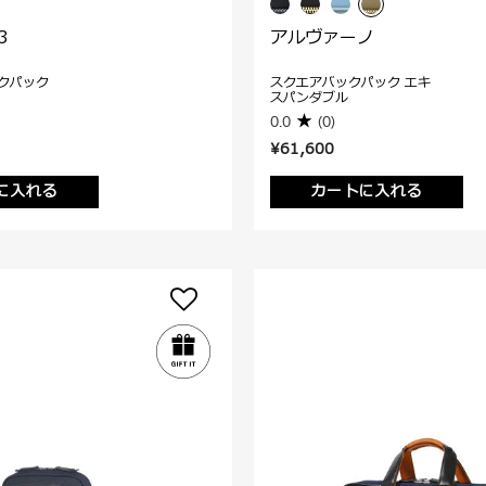
3
アルヴァーノ
クパック
スクエアバックパック エキ
スパンダブル
0.0
(0)
¥61,600
に入れる
カートに入れる