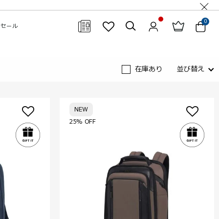
0
セール
閉じる
在庫あり
並び替え
NEW
25% OFF