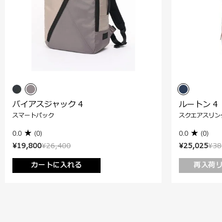
バイアスジャック 4
ルートン 4
スマートパック
スクエアスリン
0.0
(0)
0.0
(0)
¥19,800
¥26,400
¥25,025
¥38
カートに入れる
再入荷