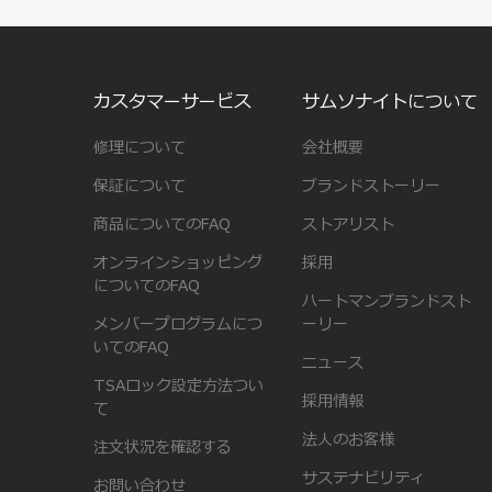
カスタマーサービス
サムソナイトについて
修理について
会社概要
保証について
ブランドストーリー
商品についてのFAQ
ストアリスト
オンラインショッピング
採用
についてのFAQ
ハートマンブランドスト
メンバープログラムにつ
ーリー
いてのFAQ
ニュース
TSAロック設定方法つい
採用情報
て
法人のお客様
注文状況を確認する
サステナビリティ
お問い合わせ