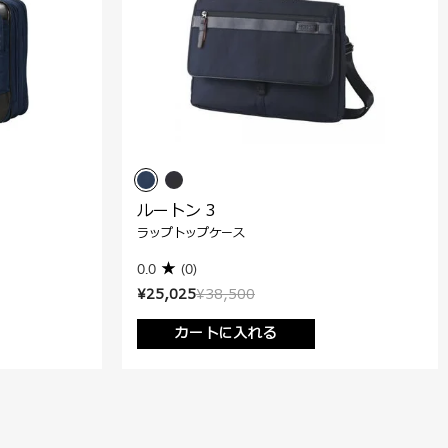
ルートン 3
ラップトップケース
0.0
(0)
¥25,025
¥38,500
カートに入れる