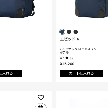
エピッド 4
バックパック M エキスパン
ダブル
4.7
(3)
¥46,200
に入れる
カートに入れる