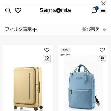
0
+
フィルタ表示
並び替え
NEW
25% OFF